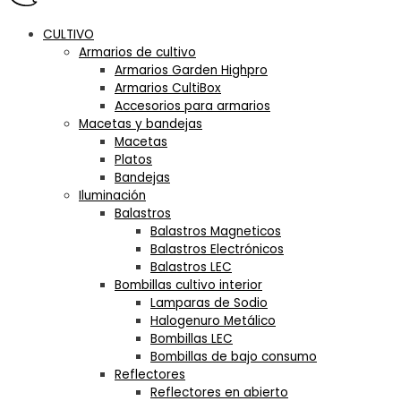
CULTIVO
Armarios de cultivo
Armarios Garden Highpro
Armarios CultiBox
Accesorios para armarios
Macetas y bandejas
Macetas
Platos
Bandejas
Iluminación
Balastros
Balastros Magneticos
Balastros Electrónicos
Balastros LEC
Bombillas cultivo interior
Lamparas de Sodio
Halogenuro Metálico
Bombillas LEC
Bombillas de bajo consumo
Reflectores
Reflectores en abierto