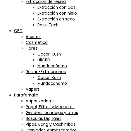
Extracción de resina
Extracción con Gas
Extracción con hielo
Extracción en seco
Rosin Tech
CBD
Aceites
Cosmética
Flores
Cocori Kush
HiiCBD
Mundocañamo
Resina-Extracciones
Cocori Kush
Mundocañamo
Vapers
Parafernalia
Vaporizadores
Papel, Filtros y Mecheros
Grinders, bandejas y otros
Basculas Digitales
Pipas, Bong y Cachimbas
Limpiador, enmascarador