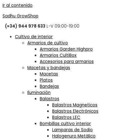
Ir al contenido
Sadhu GrowShop
(+34) 944 978 633
L-V 09:00-19:00
Cultivo de interior
Armarios de cultivo
Armarios Garden Highpro
Armarios CultiBox
Accesorios para armarios
Macetas y bandejas
Macetas
Platos
Bandejas
Iluminación
Balastros
Balastros Magneticos
Balastros Electrónicos
Balastros LEC
Bombillas cultivo interior
Lamparas de Sodio
Halogenuro Metálico