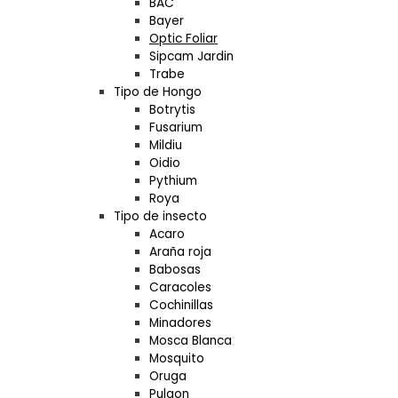
BAC
Bayer
Optic Foliar
Sipcam Jardin
Trabe
Tipo de Hongo
Botrytis
Fusarium
Mildiu
Oidio
Pythium
Roya
Tipo de insecto
Acaro
Araña roja
Babosas
Caracoles
Cochinillas
Minadores
Mosca Blanca
Mosquito
Oruga
Pulgon