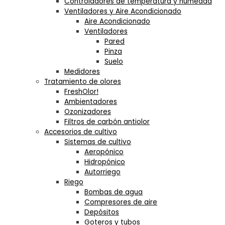
Controladores de temperatura y humedad
Ventiladores y Aire Acondicionado
Aire Acondicionado
Ventiladores
Pared
Pinza
Suelo
Medidores
Tratamiento de olores
FreshOlor!
Ambientadores
Ozonizadores
Filtros de carbón antiolor
Accesorios de cultivo
Sistemas de cultivo
Aeropónico
Hidropónico
Autorriego
Riego
Bombas de agua
Compresores de aire
Depósitos
Goteros y tubos