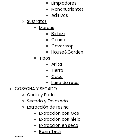
Limpiadores
Mononutrientes
Aditivos
Sustratos
Marcas
Biobizz
Canna
Covercrop
House&Garden
Tipos
Arlita
Tierra
Coco
Lana de roca
COSECHA Y SECADO
Corte y Poda
Secado y Envasado
Extracción de resina
Extracción con Gas
Extracción con hielo
Extracción en seco
Rosin Tech