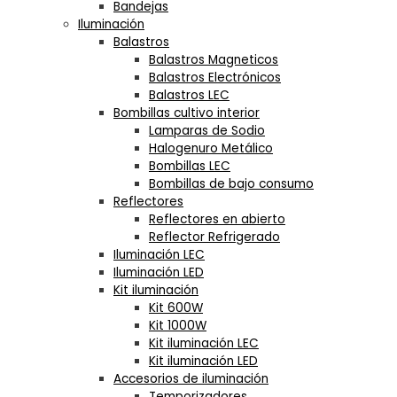
Bandejas
Iluminación
Balastros
Balastros Magneticos
Balastros Electrónicos
Balastros LEC
Bombillas cultivo interior
Lamparas de Sodio
Halogenuro Metálico
Bombillas LEC
Bombillas de bajo consumo
Reflectores
Reflectores en abierto
Reflector Refrigerado
Iluminación LEC
Iluminación LED
Kit iluminación
Kit 600W
Kit 1000W
Kit iluminación LEC
Kit iluminación LED
Accesorios de iluminación
Temporizadores