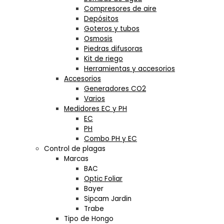
Compresores de aire
Depósitos
Goteros y tubos
Osmosis
Piedras difusoras
Kit de riego
Herramientas y accesorios
Accesorios
Generadores CO2
Varios
Medidores EC y PH
EC
PH
Combo PH y EC
Control de plagas
Marcas
BAC
Optic Foliar
Bayer
Sipcam Jardin
Trabe
Tipo de Hongo