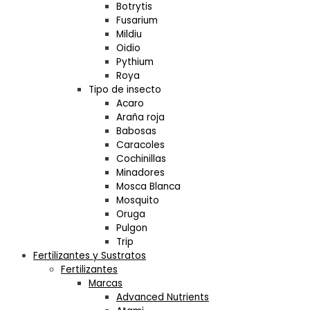
Botrytis
Fusarium
Mildiu
Oidio
Pythium
Roya
Tipo de insecto
Acaro
Araña roja
Babosas
Caracoles
Cochinillas
Minadores
Mosca Blanca
Mosquito
Oruga
Pulgon
Trip
Fertilizantes y Sustratos
Fertilizantes
Marcas
Advanced Nutrients