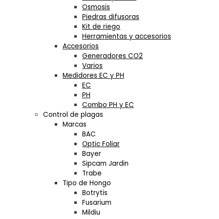
Osmosis
Piedras difusoras
Kit de riego
Herramientas y accesorios
Accesorios
Generadores CO2
Varios
Medidores EC y PH
EC
PH
Combo PH y EC
Control de plagas
Marcas
BAC
Optic Foliar
Bayer
Sipcam Jardin
Trabe
Tipo de Hongo
Botrytis
Fusarium
Mildiu