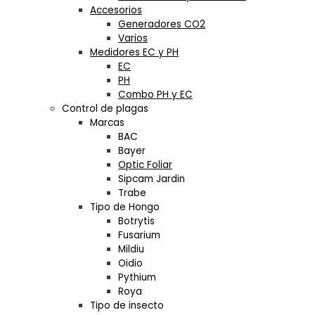
Accesorios
Generadores CO2
Varios
Medidores EC y PH
EC
PH
Combo PH y EC
Control de plagas
Marcas
BAC
Bayer
Optic Foliar
Sipcam Jardin
Trabe
Tipo de Hongo
Botrytis
Fusarium
Mildiu
Oidio
Pythium
Roya
Tipo de insecto