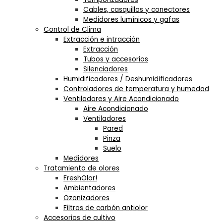
Cables, casquillos y conectores
Medidores lumínicos y gafas
Control de Clima
Extracción e intracción
Extracción
Tubos y accesorios
Silenciadores
Humidificadores / Deshumidificadores
Controladores de temperatura y humedad
Ventiladores y Aire Acondicionado
Aire Acondicionado
Ventiladores
Pared
Pinza
Suelo
Medidores
Tratamiento de olores
FreshOlor!
Ambientadores
Ozonizadores
Filtros de carbón antiolor
Accesorios de cultivo