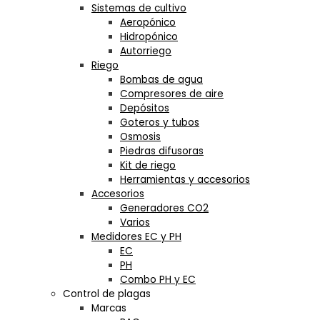
Sistemas de cultivo
Aeropónico
Hidropónico
Autorriego
Riego
Bombas de agua
Compresores de aire
Depósitos
Goteros y tubos
Osmosis
Piedras difusoras
Kit de riego
Herramientas y accesorios
Accesorios
Generadores CO2
Varios
Medidores EC y PH
EC
PH
Combo PH y EC
Control de plagas
Marcas