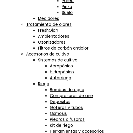
Pared
Pinza
Suelo
Medidores
Tratamiento de olores
FreshOlor!
Ambientadores
Ozonizadores
Filtros de carbón antiolor
Accesorios de cultivo
Sistemas de cultivo
Aeropónico
Hidropónico
Autorriego
Riego
Bombas de agua
Compresores de aire
Depósitos
Goteros y tubos
Osmosis
Piedras difusoras
Kit de riego
Herramientas y accesorios