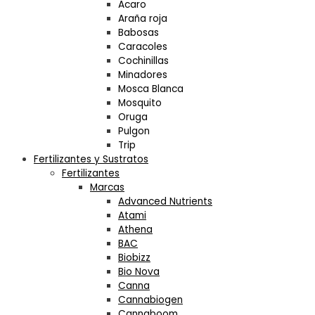
Acaro
Araña roja
Babosas
Caracoles
Cochinillas
Minadores
Mosca Blanca
Mosquito
Oruga
Pulgon
Trip
Fertilizantes y Sustratos
Fertilizantes
Marcas
Advanced Nutrients
Atami
Athena
BAC
Biobizz
Bio Nova
Canna
Cannabiogen
Cannaboom