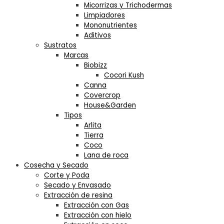
Micorrizas y Trichodermas
Limpiadores
Mononutrientes
Aditivos
Sustratos
Marcas
Biobizz
Cocori Kush
Canna
Covercrop
House&Garden
Tipos
Arlita
Tierra
Coco
Lana de roca
Cosecha y Secado
Corte y Poda
Secado y Envasado
Extracción de resina
Extracción con Gas
Extracción con hielo