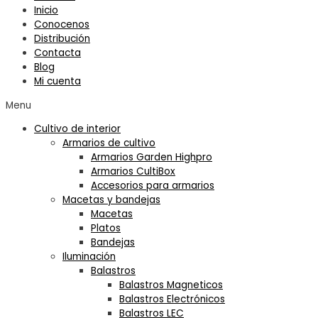
Inicio
Conocenos
Distribución
Contacta
Blog
Mi cuenta
Menu
Cultivo de interior
Armarios de cultivo
Armarios Garden Highpro
Armarios CultiBox
Accesorios para armarios
Macetas y bandejas
Macetas
Platos
Bandejas
Iluminación
Balastros
Balastros Magneticos
Balastros Electrónicos
Balastros LEC