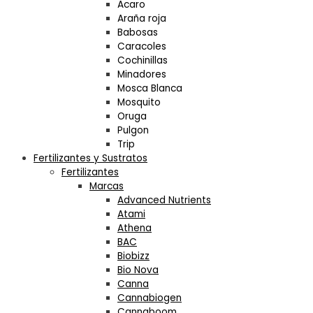
Acaro
Araña roja
Babosas
Caracoles
Cochinillas
Minadores
Mosca Blanca
Mosquito
Oruga
Pulgon
Trip
Fertilizantes y Sustratos
Fertilizantes
Marcas
Advanced Nutrients
Atami
Athena
BAC
Biobizz
Bio Nova
Canna
Cannabiogen
Cannaboom