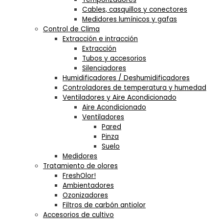
Cables, casquillos y conectores
Medidores lumínicos y gafas
Control de Clima
Extracción e intracción
Extracción
Tubos y accesorios
Silenciadores
Humidificadores / Deshumidificadores
Controladores de temperatura y humedad
Ventiladores y Aire Acondicionado
Aire Acondicionado
Ventiladores
Pared
Pinza
Suelo
Medidores
Tratamiento de olores
FreshOlor!
Ambientadores
Ozonizadores
Filtros de carbón antiolor
Accesorios de cultivo