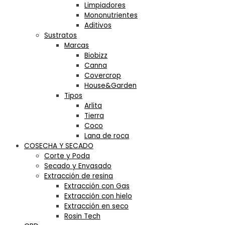
Limpiadores
Mononutrientes
Aditivos
Sustratos
Marcas
Biobizz
Canna
Covercrop
House&Garden
Tipos
Arlita
Tierra
Coco
Lana de roca
COSECHA Y SECADO
Corte y Poda
Secado y Envasado
Extracción de resina
Extracción con Gas
Extracción con hielo
Extracción en seco
Rosin Tech