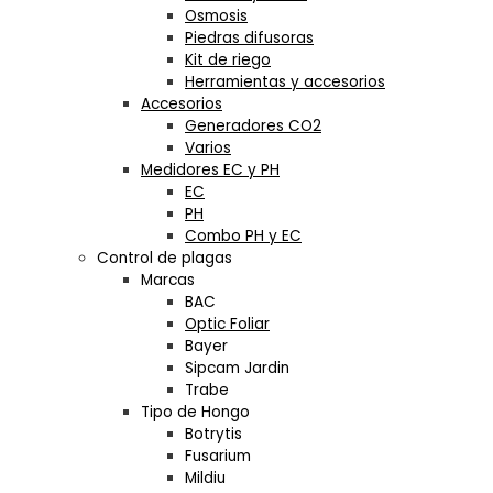
Osmosis
Piedras difusoras
Kit de riego
Herramientas y accesorios
Accesorios
Generadores CO2
Varios
Medidores EC y PH
EC
PH
Combo PH y EC
Control de plagas
Marcas
BAC
Optic Foliar
Bayer
Sipcam Jardin
Trabe
Tipo de Hongo
Botrytis
Fusarium
Mildiu