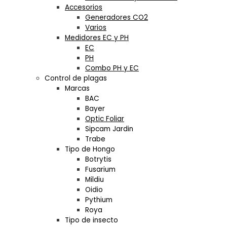
Accesorios
Generadores CO2
Varios
Medidores EC y PH
EC
PH
Combo PH y EC
Control de plagas
Marcas
BAC
Bayer
Optic Foliar
Sipcam Jardin
Trabe
Tipo de Hongo
Botrytis
Fusarium
Mildiu
Oidio
Pythium
Roya
Tipo de insecto