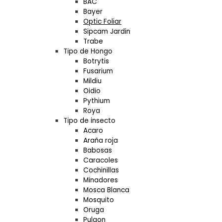
BAC
Bayer
Optic Foliar
Sipcam Jardin
Trabe
Tipo de Hongo
Botrytis
Fusarium
Mildiu
Oidio
Pythium
Roya
Tipo de insecto
Acaro
Araña roja
Babosas
Caracoles
Cochinillas
Minadores
Mosca Blanca
Mosquito
Oruga
Pulgon