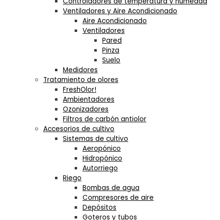
Controladores de temperatura y humedad
Ventiladores y Aire Acondicionado
Aire Acondicionado
Ventiladores
Pared
Pinza
Suelo
Medidores
Tratamiento de olores
FreshOlor!
Ambientadores
Ozonizadores
Filtros de carbón antiolor
Accesorios de cultivo
Sistemas de cultivo
Aeropónico
Hidropónico
Autorriego
Riego
Bombas de agua
Compresores de aire
Depósitos
Goteros y tubos