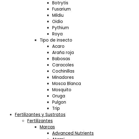
Botrytis
Fusarium
Mildiu
Oidio
Pythium
Roya
Tipo de insecto
Acaro
Araña roja
Babosas
Caracoles
Cochinillas
Minadores
Mosca Blanca
Mosquito
Oruga
Pulgon
Trip
Fertilizantes y Sustratos
Fertilizantes
Marcas
Advanced Nutrients