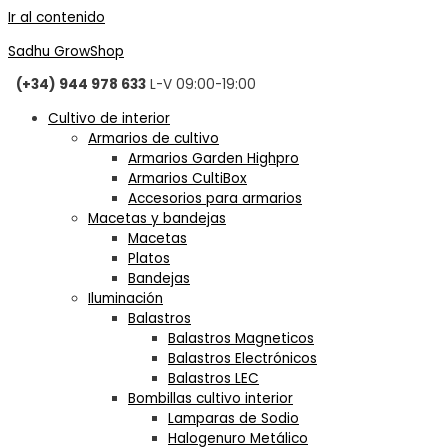
Ir al contenido
Sadhu GrowShop
(+34) 944 978 633
L-V 09:00-19:00
Cultivo de interior
Armarios de cultivo
Armarios Garden Highpro
Armarios CultiBox
Accesorios para armarios
Macetas y bandejas
Macetas
Platos
Bandejas
Iluminación
Balastros
Balastros Magneticos
Balastros Electrónicos
Balastros LEC
Bombillas cultivo interior
Lamparas de Sodio
Halogenuro Metálico