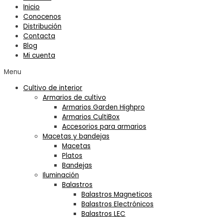
Inicio
Conocenos
Distribución
Contacta
Blog
Mi cuenta
Menu
Cultivo de interior
Armarios de cultivo
Armarios Garden Highpro
Armarios CultiBox
Accesorios para armarios
Macetas y bandejas
Macetas
Platos
Bandejas
Iluminación
Balastros
Balastros Magneticos
Balastros Electrónicos
Balastros LEC