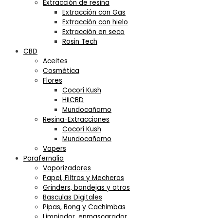
Extracción de resina
Extracción con Gas
Extracción con hielo
Extracción en seco
Rosin Tech
CBD
Aceites
Cosmética
Flores
Cocori Kush
HiiCBD
Mundocañamo
Resina-Extracciones
Cocori Kush
Mundocañamo
Vapers
Parafernalia
Vaporizadores
Papel, Filtros y Mecheros
Grinders, bandejas y otros
Basculas Digitales
Pipas, Bong y Cachimbas
Limpiador, enmascarador