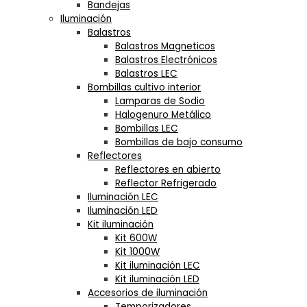
Bandejas
Iluminación
Balastros
Balastros Magneticos
Balastros Electrónicos
Balastros LEC
Bombillas cultivo interior
Lamparas de Sodio
Halogenuro Metálico
Bombillas LEC
Bombillas de bajo consumo
Reflectores
Reflectores en abierto
Reflector Refrigerado
Iluminación LEC
Iluminación LED
Kit iluminación
Kit 600W
Kit 1000W
Kit iluminación LEC
Kit iluminación LED
Accesorios de iluminación
Temporizadores