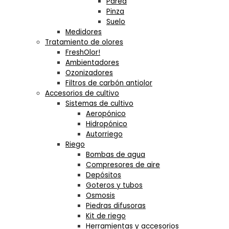
Pared
Pinza
Suelo
Medidores
Tratamiento de olores
FreshOlor!
Ambientadores
Ozonizadores
Filtros de carbón antiolor
Accesorios de cultivo
Sistemas de cultivo
Aeropónico
Hidropónico
Autorriego
Riego
Bombas de agua
Compresores de aire
Depósitos
Goteros y tubos
Osmosis
Piedras difusoras
Kit de riego
Herramientas y accesorios