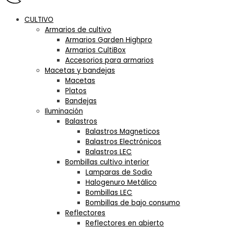
CULTIVO
Armarios de cultivo
Armarios Garden Highpro
Armarios CultiBox
Accesorios para armarios
Macetas y bandejas
Macetas
Platos
Bandejas
Iluminación
Balastros
Balastros Magneticos
Balastros Electrónicos
Balastros LEC
Bombillas cultivo interior
Lamparas de Sodio
Halogenuro Metálico
Bombillas LEC
Bombillas de bajo consumo
Reflectores
Reflectores en abierto