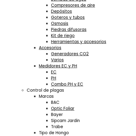
Compresores de aire
Depósitos
Goteros y tubos
Osmosis
Piedras difusoras
Kit de riego
Herramientas y accesorios
Accesorios
Generadores CO2
Varios
Medidores EC y PH
EC
PH
Combo PH y EC
Control de plagas
Marcas
BAC
Optic Foliar
Bayer
Sipcam Jardin
Trabe
Tipo de Hongo