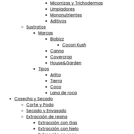
Micorrizas y Trichodermas
Limpiadores
Mononutrientes
Aditivos
Sustratos
Marcas
Biobizz
Cocori Kush
Canna
Covercrop
House&Garden
Tipos
Arlita
Tierra
Coco
Lana de roca
Cosecha y Secado
Corte y Poda
Secado y Envasado
Extracción de resina
Extracción con Gas
Extracción con hielo