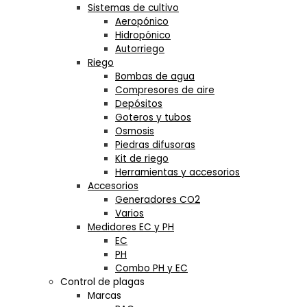
Sistemas de cultivo
Aeropónico
Hidropónico
Autorriego
Riego
Bombas de agua
Compresores de aire
Depósitos
Goteros y tubos
Osmosis
Piedras difusoras
Kit de riego
Herramientas y accesorios
Accesorios
Generadores CO2
Varios
Medidores EC y PH
EC
PH
Combo PH y EC
Control de plagas
Marcas