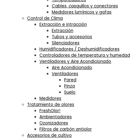
Cables, casquillos y conectores
Medidores lumínicos y gafas
Control de Clima
Extracción e intracción
Extracción
Tubos y accesorios
Silenciadores
Humidificadores / Deshumidificadores
Controladores de temperatura y humedad
Ventiladores y Aire Acondicionado
Aire Acondicionado
Ventiladores
Pared
Pinza
Suelo
Medidores
Tratamiento de olores
FreshOlor!
Ambientadores
Ozonizadores
Filtros de carbón antiolor
Accesorios de cultivo