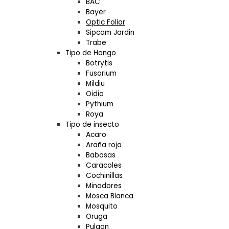
BAC
Bayer
Optic Foliar
Sipcam Jardin
Trabe
Tipo de Hongo
Botrytis
Fusarium
Mildiu
Oidio
Pythium
Roya
Tipo de insecto
Acaro
Araña roja
Babosas
Caracoles
Cochinillas
Minadores
Mosca Blanca
Mosquito
Oruga
Pulgon