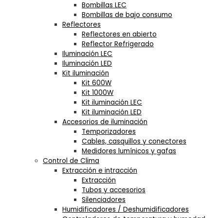
Bombillas LEC
Bombillas de bajo consumo
Reflectores
Reflectores en abierto
Reflector Refrigerado
Iluminación LEC
Iluminación LED
Kit iluminación
Kit 600W
Kit 1000W
Kit iluminación LEC
Kit iluminación LED
Accesorios de iluminación
Temporizadores
Cables, casquillos y conectores
Medidores lumínicos y gafas
Control de Clima
Extracción e intracción
Extracción
Tubos y accesorios
Silenciadores
Humidificadores / Deshumidificadores