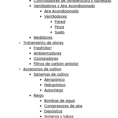
Controladores de temperatura y humedad
Ventiladores y Aire Acondicionado
Aire Acondicionado
Ventiladores
Pared
Pinza
Suelo
Medidores
Tratamiento de olores
FreshOlor!
Ambientadores
Ozonizadores
Filtros de carbón antiolor
Accesorios de cultivo
Sistemas de cultivo
Aeropónico
Hidropónico
Autorriego
Riego
Bombas de agua
Compresores de aire
Depósitos
Goteros y tubos