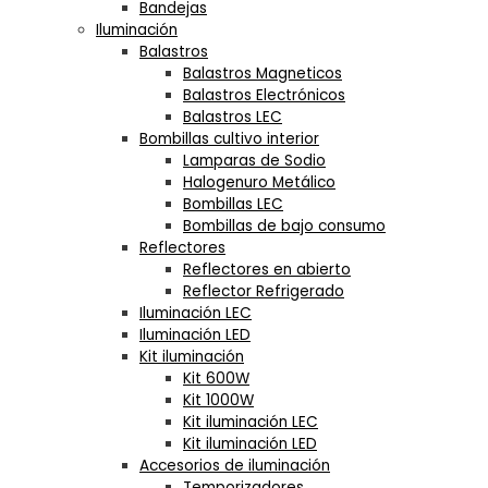
Bandejas
Iluminación
Balastros
Balastros Magneticos
Balastros Electrónicos
Balastros LEC
Bombillas cultivo interior
Lamparas de Sodio
Halogenuro Metálico
Bombillas LEC
Bombillas de bajo consumo
Reflectores
Reflectores en abierto
Reflector Refrigerado
Iluminación LEC
Iluminación LED
Kit iluminación
Kit 600W
Kit 1000W
Kit iluminación LEC
Kit iluminación LED
Accesorios de iluminación
Temporizadores