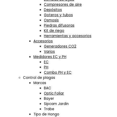
Compresores de aire
Depósitos
Goteros y tubos
Osmosis
Piedras difusoras
Kit de riego
Herramientas y accesorios
Accesorios
Generadores CO2
Varios
Medidores EC y PH
EC
PH
Combo PH y EC
Control de plagas
Marcas
BAC
Optic Foliar
Bayer
Sipcam Jardin
Trabe
Tipo de Hongo