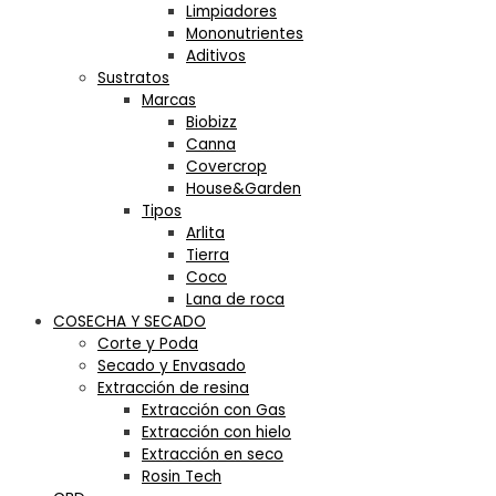
Limpiadores
Mononutrientes
Aditivos
Sustratos
Marcas
Biobizz
Canna
Covercrop
House&Garden
Tipos
Arlita
Tierra
Coco
Lana de roca
COSECHA Y SECADO
Corte y Poda
Secado y Envasado
Extracción de resina
Extracción con Gas
Extracción con hielo
Extracción en seco
Rosin Tech