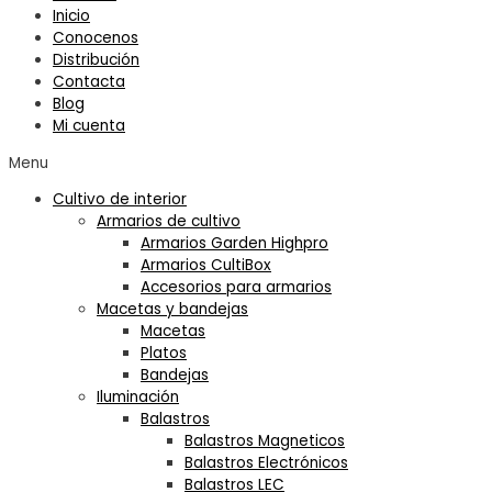
Inicio
Conocenos
Distribución
Contacta
Blog
Mi cuenta
Menu
Cultivo de interior
Armarios de cultivo
Armarios Garden Highpro
Armarios CultiBox
Accesorios para armarios
Macetas y bandejas
Macetas
Platos
Bandejas
Iluminación
Balastros
Balastros Magneticos
Balastros Electrónicos
Balastros LEC