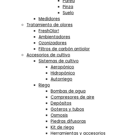
Pared
Pinza
Suelo
Medidores
Tratamiento de olores
FreshOlor!
Ambientadores
Ozonizadores
Filtros de carbón antiolor
Accesorios de cultivo
Sistemas de cultivo
Aeropónico
Hidropónico
Autorriego
Riego
Bombas de agua
Compresores de aire
Depósitos
Goteros y tubos
Osmosis
Piedras difusoras
Kit de riego
Herramientas y accesorios