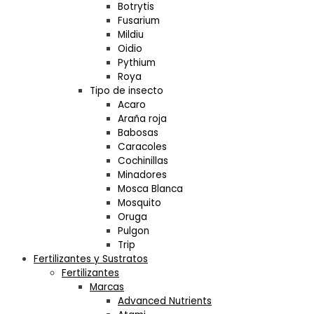
Botrytis
Fusarium
Mildiu
Oidio
Pythium
Roya
Tipo de insecto
Acaro
Araña roja
Babosas
Caracoles
Cochinillas
Minadores
Mosca Blanca
Mosquito
Oruga
Pulgon
Trip
Fertilizantes y Sustratos
Fertilizantes
Marcas
Advanced Nutrients