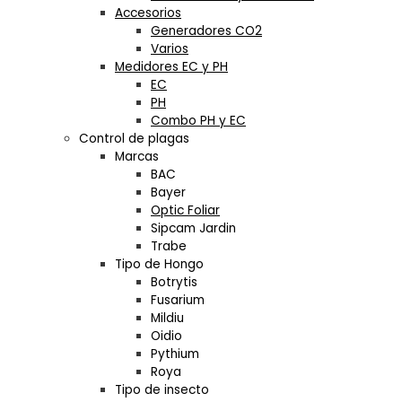
Accesorios
Generadores CO2
Varios
Medidores EC y PH
EC
PH
Combo PH y EC
Control de plagas
Marcas
BAC
Bayer
Optic Foliar
Sipcam Jardin
Trabe
Tipo de Hongo
Botrytis
Fusarium
Mildiu
Oidio
Pythium
Roya
Tipo de insecto