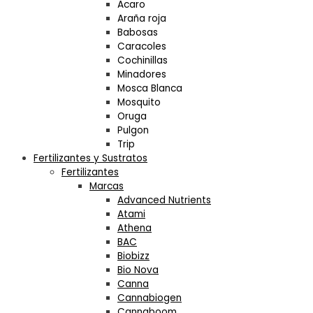
Acaro
Araña roja
Babosas
Caracoles
Cochinillas
Minadores
Mosca Blanca
Mosquito
Oruga
Pulgon
Trip
Fertilizantes y Sustratos
Fertilizantes
Marcas
Advanced Nutrients
Atami
Athena
BAC
Biobizz
Bio Nova
Canna
Cannabiogen
Cannaboom