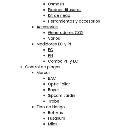
Osmosis
Piedras difusoras
Kit de riego
Herramientas y accesorios
Accesorios
Generadores CO2
Varios
Medidores EC y PH
EC
PH
Combo PH y EC
Control de plagas
Marcas
BAC
Optic Foliar
Bayer
Sipcam Jardin
Trabe
Tipo de Hongo
Botrytis
Fusarium
Mildiu