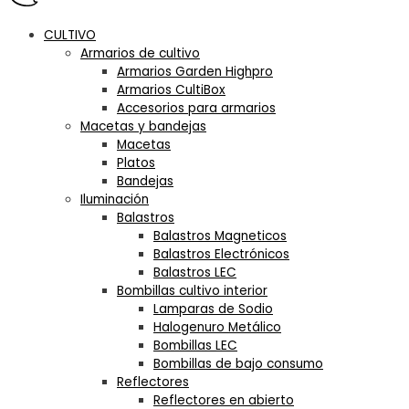
CULTIVO
Armarios de cultivo
Armarios Garden Highpro
Armarios CultiBox
Accesorios para armarios
Macetas y bandejas
Macetas
Platos
Bandejas
Iluminación
Balastros
Balastros Magneticos
Balastros Electrónicos
Balastros LEC
Bombillas cultivo interior
Lamparas de Sodio
Halogenuro Metálico
Bombillas LEC
Bombillas de bajo consumo
Reflectores
Reflectores en abierto