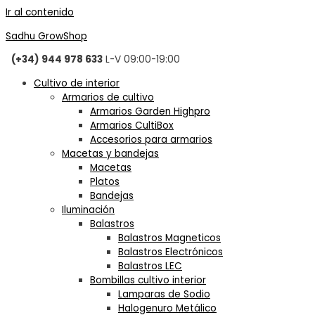
Ir al contenido
Sadhu GrowShop
(+34) 944 978 633
L-V 09:00-19:00
Cultivo de interior
Armarios de cultivo
Armarios Garden Highpro
Armarios CultiBox
Accesorios para armarios
Macetas y bandejas
Macetas
Platos
Bandejas
Iluminación
Balastros
Balastros Magneticos
Balastros Electrónicos
Balastros LEC
Bombillas cultivo interior
Lamparas de Sodio
Halogenuro Metálico