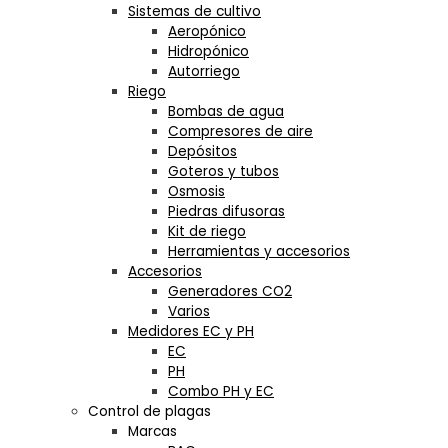
Sistemas de cultivo
Aeropónico
Hidropónico
Autorriego
Riego
Bombas de agua
Compresores de aire
Depósitos
Goteros y tubos
Osmosis
Piedras difusoras
Kit de riego
Herramientas y accesorios
Accesorios
Generadores CO2
Varios
Medidores EC y PH
EC
PH
Combo PH y EC
Control de plagas
Marcas