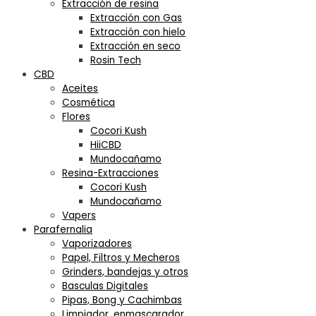
Extracción de resina
Extracción con Gas
Extracción con hielo
Extracción en seco
Rosin Tech
CBD
Aceites
Cosmética
Flores
Cocori Kush
HiiCBD
Mundocañamo
Resina-Extracciones
Cocori Kush
Mundocañamo
Vapers
Parafernalia
Vaporizadores
Papel, Filtros y Mecheros
Grinders, bandejas y otros
Basculas Digitales
Pipas, Bong y Cachimbas
Limpiador, enmascarador