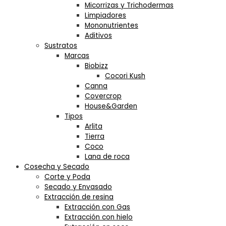
Micorrizas y Trichodermas
Limpiadores
Mononutrientes
Aditivos
Sustratos
Marcas
Biobizz
Cocori Kush
Canna
Covercrop
House&Garden
Tipos
Arlita
Tierra
Coco
Lana de roca
Cosecha y Secado
Corte y Poda
Secado y Envasado
Extracción de resina
Extracción con Gas
Extracción con hielo