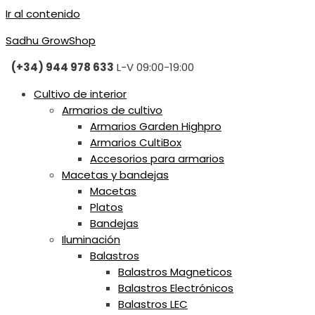
Ir al contenido
Sadhu GrowShop
(+34) 944 978 633
L-V 09:00-19:00
Cultivo de interior
Armarios de cultivo
Armarios Garden Highpro
Armarios CultiBox
Accesorios para armarios
Macetas y bandejas
Macetas
Platos
Bandejas
Iluminación
Balastros
Balastros Magneticos
Balastros Electrónicos
Balastros LEC