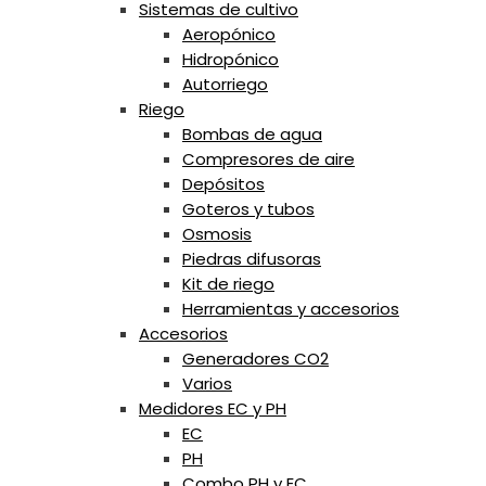
Sistemas de cultivo
Aeropónico
Hidropónico
Autorriego
Riego
Bombas de agua
Compresores de aire
Depósitos
Goteros y tubos
Osmosis
Piedras difusoras
Kit de riego
Herramientas y accesorios
Accesorios
Generadores CO2
Varios
Medidores EC y PH
EC
PH
Combo PH y EC