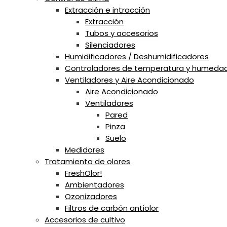
Extracción e intracción
Extracción
Tubos y accesorios
Silenciadores
Humidificadores / Deshumidificadores
Controladores de temperatura y humeda
Ventiladores y Aire Acondicionado
Aire Acondicionado
Ventiladores
Pared
Pinza
Suelo
Medidores
Tratamiento de olores
FreshOlor!
Ambientadores
Ozonizadores
Filtros de carbón antiolor
Accesorios de cultivo