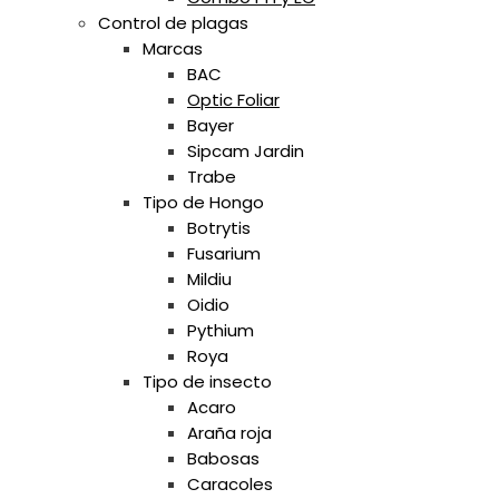
Control de plagas
Marcas
BAC
Optic Foliar
Bayer
Sipcam Jardin
Trabe
Tipo de Hongo
Botrytis
Fusarium
Mildiu
Oidio
Pythium
Roya
Tipo de insecto
Acaro
Araña roja
Babosas
Caracoles