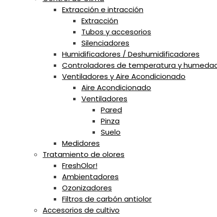
Extracción e intracción
Extracción
Tubos y accesorios
Silenciadores
Humidificadores / Deshumidificadores
Controladores de temperatura y humeda
Ventiladores y Aire Acondicionado
Aire Acondicionado
Ventiladores
Pared
Pinza
Suelo
Medidores
Tratamiento de olores
FreshOlor!
Ambientadores
Ozonizadores
Filtros de carbón antiolor
Accesorios de cultivo