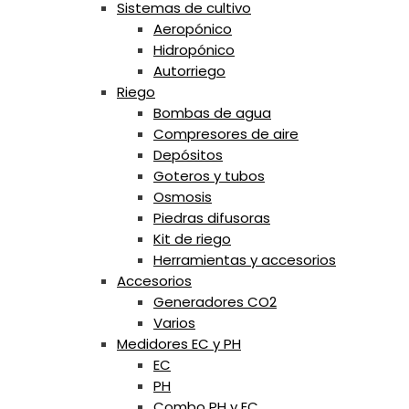
Sistemas de cultivo
Aeropónico
Hidropónico
Autorriego
Riego
Bombas de agua
Compresores de aire
Depósitos
Goteros y tubos
Osmosis
Piedras difusoras
Kit de riego
Herramientas y accesorios
Accesorios
Generadores CO2
Varios
Medidores EC y PH
EC
PH
Combo PH y EC