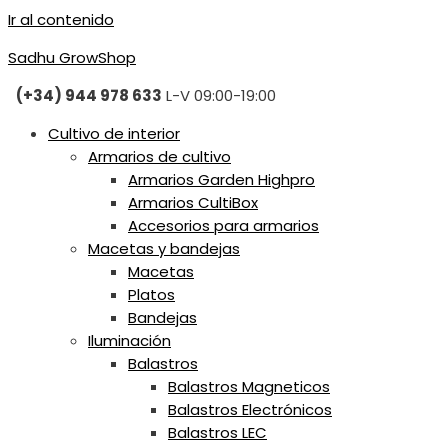
Ir al contenido
Sadhu GrowShop
(+34) 944 978 633
L-V 09:00-19:00
Cultivo de interior
Armarios de cultivo
Armarios Garden Highpro
Armarios CultiBox
Accesorios para armarios
Macetas y bandejas
Macetas
Platos
Bandejas
Iluminación
Balastros
Balastros Magneticos
Balastros Electrónicos
Balastros LEC