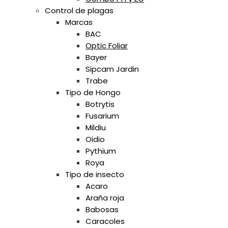
Control de plagas
Marcas
BAC
Optic Foliar
Bayer
Sipcam Jardin
Trabe
Tipo de Hongo
Botrytis
Fusarium
Mildiu
Oidio
Pythium
Roya
Tipo de insecto
Acaro
Araña roja
Babosas
Caracoles