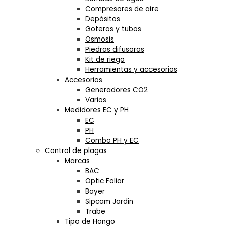
Compresores de aire
Depósitos
Goteros y tubos
Osmosis
Piedras difusoras
Kit de riego
Herramientas y accesorios
Accesorios
Generadores CO2
Varios
Medidores EC y PH
EC
PH
Combo PH y EC
Control de plagas
Marcas
BAC
Optic Foliar
Bayer
Sipcam Jardin
Trabe
Tipo de Hongo