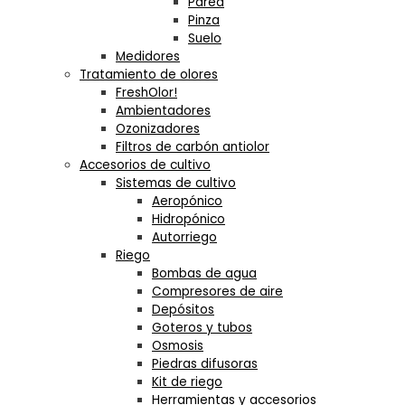
Pared
Pinza
Suelo
Medidores
Tratamiento de olores
FreshOlor!
Ambientadores
Ozonizadores
Filtros de carbón antiolor
Accesorios de cultivo
Sistemas de cultivo
Aeropónico
Hidropónico
Autorriego
Riego
Bombas de agua
Compresores de aire
Depósitos
Goteros y tubos
Osmosis
Piedras difusoras
Kit de riego
Herramientas y accesorios