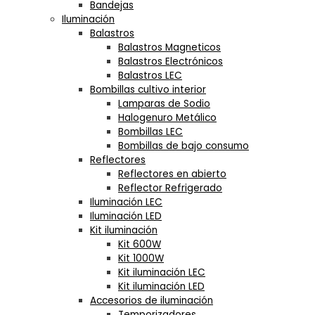
Bandejas
Iluminación
Balastros
Balastros Magneticos
Balastros Electrónicos
Balastros LEC
Bombillas cultivo interior
Lamparas de Sodio
Halogenuro Metálico
Bombillas LEC
Bombillas de bajo consumo
Reflectores
Reflectores en abierto
Reflector Refrigerado
Iluminación LEC
Iluminación LED
Kit iluminación
Kit 600W
Kit 1000W
Kit iluminación LEC
Kit iluminación LED
Accesorios de iluminación
Temporizadores