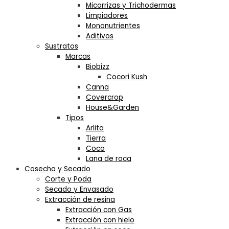
Micorrizas y Trichodermas
Limpiadores
Mononutrientes
Aditivos
Sustratos
Marcas
Biobizz
Cocori Kush
Canna
Covercrop
House&Garden
Tipos
Arlita
Tierra
Coco
Lana de roca
Cosecha y Secado
Corte y Poda
Secado y Envasado
Extracción de resina
Extracción con Gas
Extracción con hielo