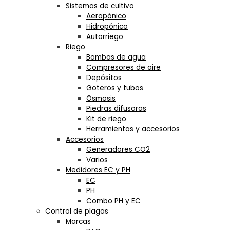
Sistemas de cultivo
Aeropónico
Hidropónico
Autorriego
Riego
Bombas de agua
Compresores de aire
Depósitos
Goteros y tubos
Osmosis
Piedras difusoras
Kit de riego
Herramientas y accesorios
Accesorios
Generadores CO2
Varios
Medidores EC y PH
EC
PH
Combo PH y EC
Control de plagas
Marcas