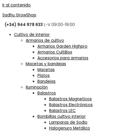
Ir al contenido
Sadhu GrowShop
(+34) 944 978 633
L-V 09:00-19:00
Cultivo de interior
Armarios de cultivo
Armarios Garden Highpro
Armarios CultiBox
Accesorios para armarios
Macetas y bandejas
Macetas
Platos
Bandejas
Iluminación
Balastros
Balastros Magneticos
Balastros Electrónicos
Balastros LEC
Bombillas cultivo interior
Lamparas de Sodio
Halogenuro Metálico