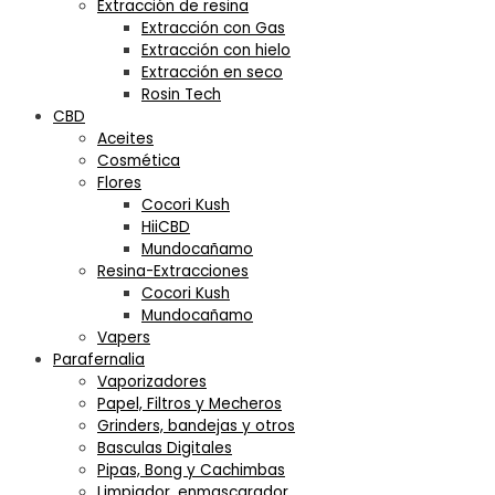
Extracción de resina
Extracción con Gas
Extracción con hielo
Extracción en seco
Rosin Tech
CBD
Aceites
Cosmética
Flores
Cocori Kush
HiiCBD
Mundocañamo
Resina-Extracciones
Cocori Kush
Mundocañamo
Vapers
Parafernalia
Vaporizadores
Papel, Filtros y Mecheros
Grinders, bandejas y otros
Basculas Digitales
Pipas, Bong y Cachimbas
Limpiador, enmascarador