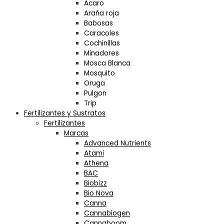
Acaro
Araña roja
Babosas
Caracoles
Cochinillas
Minadores
Mosca Blanca
Mosquito
Oruga
Pulgon
Trip
Fertilizantes y Sustratos
Fertilizantes
Marcas
Advanced Nutrients
Atami
Athena
BAC
Biobizz
Bio Nova
Canna
Cannabiogen
Cannaboom