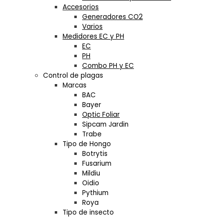
Accesorios
Generadores CO2
Varios
Medidores EC y PH
EC
PH
Combo PH y EC
Control de plagas
Marcas
BAC
Bayer
Optic Foliar
Sipcam Jardin
Trabe
Tipo de Hongo
Botrytis
Fusarium
Mildiu
Oidio
Pythium
Roya
Tipo de insecto