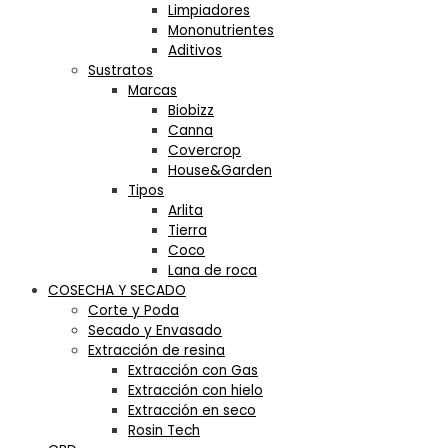
Limpiadores
Mononutrientes
Aditivos
Sustratos
Marcas
Biobizz
Canna
Covercrop
House&Garden
Tipos
Arlita
Tierra
Coco
Lana de roca
COSECHA Y SECADO
Corte y Poda
Secado y Envasado
Extracción de resina
Extracción con Gas
Extracción con hielo
Extracción en seco
Rosin Tech