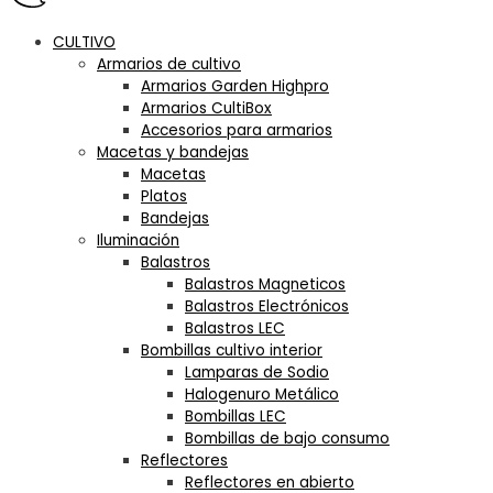
CULTIVO
Armarios de cultivo
Armarios Garden Highpro
Armarios CultiBox
Accesorios para armarios
Macetas y bandejas
Macetas
Platos
Bandejas
Iluminación
Balastros
Balastros Magneticos
Balastros Electrónicos
Balastros LEC
Bombillas cultivo interior
Lamparas de Sodio
Halogenuro Metálico
Bombillas LEC
Bombillas de bajo consumo
Reflectores
Reflectores en abierto