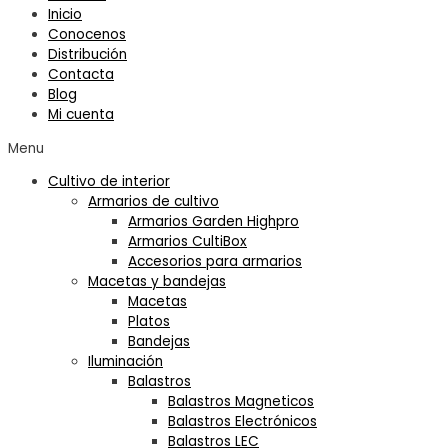
Inicio
Conocenos
Distribución
Contacta
Blog
Mi cuenta
Menu
Cultivo de interior
Armarios de cultivo
Armarios Garden Highpro
Armarios CultiBox
Accesorios para armarios
Macetas y bandejas
Macetas
Platos
Bandejas
Iluminación
Balastros
Balastros Magneticos
Balastros Electrónicos
Balastros LEC