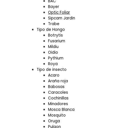
BAC
Bayer
Optic Foliar
Sipcam Jardin
Trabe
Tipo de Hongo
Botrytis
Fusarium
Mildiu
Oidio
Pythium
Roya
Tipo de insecto
Acaro
Araña roja
Babosas
Caracoles
Cochinillas
Minadores
Mosca Blanca
Mosquito
Oruga
Pulgon