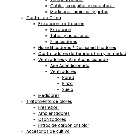
Cables, casquillos y conectores
Medidores lumínicos y gafas
Control de Clima
Extracción e intracción
Extracción
Tubos y accesorios
Silenciadores
Humidificadores / Deshumidificadores
Controladores de temperatura y humedad
Ventiladores y Aire Acondicionado
Aire Acondicionado
Ventiladores
Pared
Pinza
Suelo
Medidores
Tratamiento de olores
FreshOlor!
Ambientadores
Ozonizadores
Filtros de carbón antiolor
Accesorios de cultivo