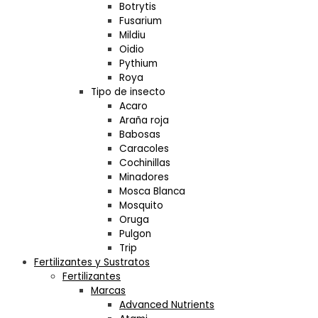
Botrytis
Fusarium
Mildiu
Oidio
Pythium
Roya
Tipo de insecto
Acaro
Araña roja
Babosas
Caracoles
Cochinillas
Minadores
Mosca Blanca
Mosquito
Oruga
Pulgon
Trip
Fertilizantes y Sustratos
Fertilizantes
Marcas
Advanced Nutrients