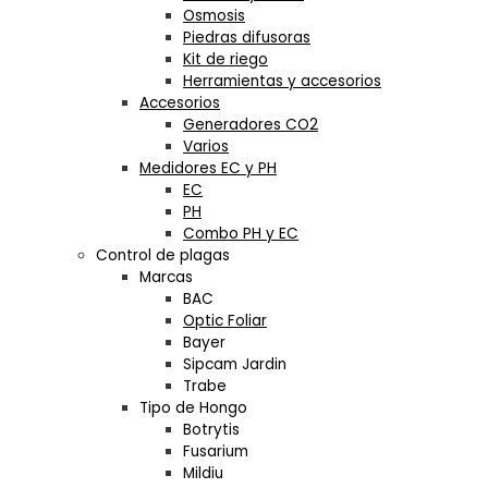
Osmosis
Piedras difusoras
Kit de riego
Herramientas y accesorios
Accesorios
Generadores CO2
Varios
Medidores EC y PH
EC
PH
Combo PH y EC
Control de plagas
Marcas
BAC
Optic Foliar
Bayer
Sipcam Jardin
Trabe
Tipo de Hongo
Botrytis
Fusarium
Mildiu