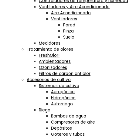
Controladores de temperatura y humedad
Ventiladores y Aire Acondicionado
Aire Acondicionado
Ventiladores
Pared
Pinza
Suelo
Medidores
Tratamiento de olores
FreshOlor!
Ambientadores
Ozonizadores
Filtros de carbón antiolor
Accesorios de cultivo
Sistemas de cultivo
Aeropónico
Hidropónico
Autorriego
Riego
Bombas de agua
Compresores de aire
Depósitos
Goteros y tubos