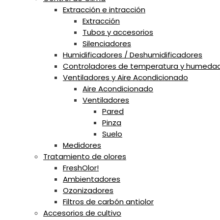
Extracción e intracción
Extracción
Tubos y accesorios
Silenciadores
Humidificadores / Deshumidificadores
Controladores de temperatura y humeda
Ventiladores y Aire Acondicionado
Aire Acondicionado
Ventiladores
Pared
Pinza
Suelo
Medidores
Tratamiento de olores
FreshOlor!
Ambientadores
Ozonizadores
Filtros de carbón antiolor
Accesorios de cultivo