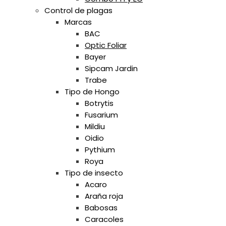
Control de plagas
Marcas
BAC
Optic Foliar
Bayer
Sipcam Jardin
Trabe
Tipo de Hongo
Botrytis
Fusarium
Mildiu
Oidio
Pythium
Roya
Tipo de insecto
Acaro
Araña roja
Babosas
Caracoles