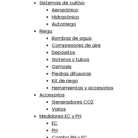
Sistemas de cultivo
Aeropónico
Hidropónico
Autorriego
Riego
Bombas de agua
Compresores de aire
Depósitos
Goteros y tubos
Osmosis
Piedras difusoras
Kit de riego
Herramientas y accesorios
Accesorios
Generadores CO2
Varios
Medidores EC y PH
EC
PH
Combo PH y EC