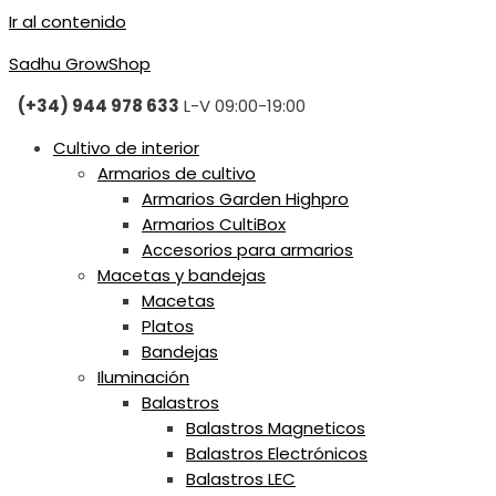
Ir al contenido
Sadhu GrowShop
(+34) 944 978 633
L-V 09:00-19:00
Cultivo de interior
Armarios de cultivo
Armarios Garden Highpro
Armarios CultiBox
Accesorios para armarios
Macetas y bandejas
Macetas
Platos
Bandejas
Iluminación
Balastros
Balastros Magneticos
Balastros Electrónicos
Balastros LEC