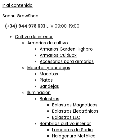
Ir al contenido
Sadhu GrowShop
(+34) 944 978 633
L-V 09:00-19:00
Cultivo de interior
Armarios de cultivo
Armarios Garden Highpro
Armarios CultiBox
Accesorios para armarios
Macetas y bandejas
Macetas
Platos
Bandejas
Iluminación
Balastros
Balastros Magneticos
Balastros Electrónicos
Balastros LEC
Bombillas cultivo interior
Lamparas de Sodio
Halogenuro Metálico