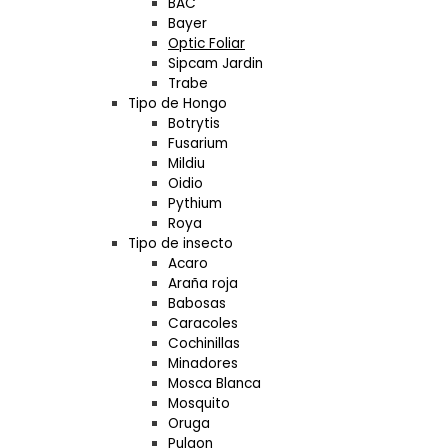
BAC
Bayer
Optic Foliar
Sipcam Jardin
Trabe
Tipo de Hongo
Botrytis
Fusarium
Mildiu
Oidio
Pythium
Roya
Tipo de insecto
Acaro
Araña roja
Babosas
Caracoles
Cochinillas
Minadores
Mosca Blanca
Mosquito
Oruga
Pulgon