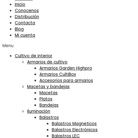
Inicio
Conocenos
Distribución
Contacta
Blog
Mi cuenta
Menu
Cultivo de interior
Armarios de cultivo
Armarios Garden Highpro
Armarios CultiBox
Accesorios para armarios
Macetas y bandejas
Macetas
Platos
Bandejas
Iluminación
Balastros
Balastros Magneticos
Balastros Electrónicos
Balastros LEC