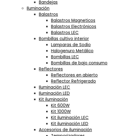
Bandejas
Iluminación
Balastros
Balastros Magneticos
Balastros Electrónicos
Balastros LEC
Bombillas cultivo interior
Lamparas de Sodio
Halogenuro Metálico
Bombillas LEC
Bombillas de bajo consumo
Reflectores
Reflectores en abierto
Reflector Refrigerado
Iluminación LEC
Iluminación LED
Kit iluminación
Kit 600W
Kit 1000W
Kit iluminación LEC
Kit iluminación LED
Accesorios de iluminación
Temporizadores