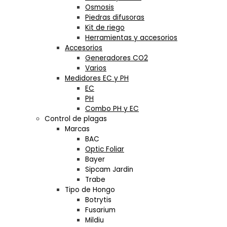
Osmosis
Piedras difusoras
Kit de riego
Herramientas y accesorios
Accesorios
Generadores CO2
Varios
Medidores EC y PH
EC
PH
Combo PH y EC
Control de plagas
Marcas
BAC
Optic Foliar
Bayer
Sipcam Jardin
Trabe
Tipo de Hongo
Botrytis
Fusarium
Mildiu