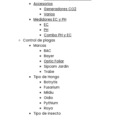
Accesorios
Generadores CO2
Varios
Medidores EC y PH
EC
PH
Combo PH y EC
Control de plagas
Marcas
BAC
Bayer
Optic Foliar
Sipcam Jardin
Trabe
Tipo de Hongo
Botrytis
Fusarium
Mildiu
Oidio
Pythium
Roya
Tipo de insecto