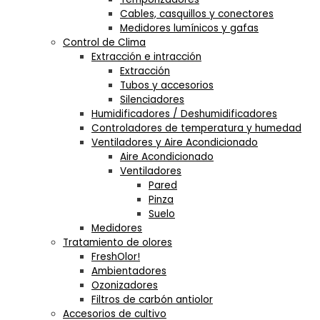
Cables, casquillos y conectores
Medidores lumínicos y gafas
Control de Clima
Extracción e intracción
Extracción
Tubos y accesorios
Silenciadores
Humidificadores / Deshumidificadores
Controladores de temperatura y humedad
Ventiladores y Aire Acondicionado
Aire Acondicionado
Ventiladores
Pared
Pinza
Suelo
Medidores
Tratamiento de olores
FreshOlor!
Ambientadores
Ozonizadores
Filtros de carbón antiolor
Accesorios de cultivo