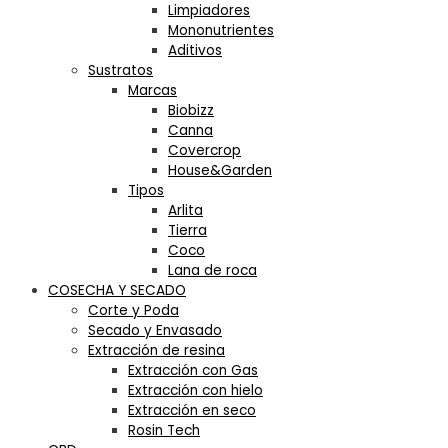
Limpiadores
Mononutrientes
Aditivos
Sustratos
Marcas
Biobizz
Canna
Covercrop
House&Garden
Tipos
Arlita
Tierra
Coco
Lana de roca
COSECHA Y SECADO
Corte y Poda
Secado y Envasado
Extracción de resina
Extracción con Gas
Extracción con hielo
Extracción en seco
Rosin Tech