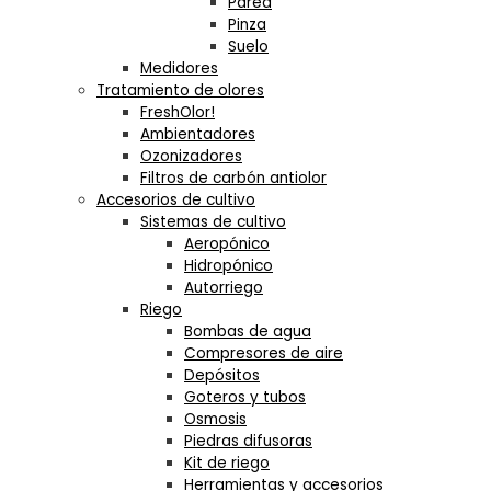
Pared
Pinza
Suelo
Medidores
Tratamiento de olores
FreshOlor!
Ambientadores
Ozonizadores
Filtros de carbón antiolor
Accesorios de cultivo
Sistemas de cultivo
Aeropónico
Hidropónico
Autorriego
Riego
Bombas de agua
Compresores de aire
Depósitos
Goteros y tubos
Osmosis
Piedras difusoras
Kit de riego
Herramientas y accesorios