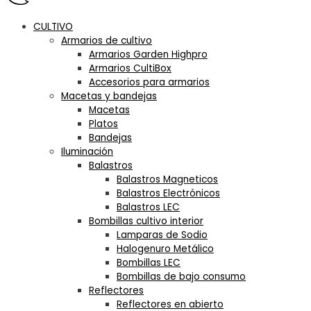
CULTIVO
Armarios de cultivo
Armarios Garden Highpro
Armarios CultiBox
Accesorios para armarios
Macetas y bandejas
Macetas
Platos
Bandejas
Iluminación
Balastros
Balastros Magneticos
Balastros Electrónicos
Balastros LEC
Bombillas cultivo interior
Lamparas de Sodio
Halogenuro Metálico
Bombillas LEC
Bombillas de bajo consumo
Reflectores
Reflectores en abierto