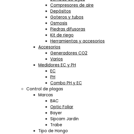
Compresores de aire
Depósitos
Goteros y tubos
Osmosis
Piedras difusoras
Kit de riego
Herramientas y accesorios
Accesorios
Generadores CO2
Varios
Medidores EC y PH
EC
PH
Combo PH y EC
Control de plagas
Marcas
BAC
Optic Foliar
Bayer
Sipcam Jardin
Trabe
Tipo de Hongo