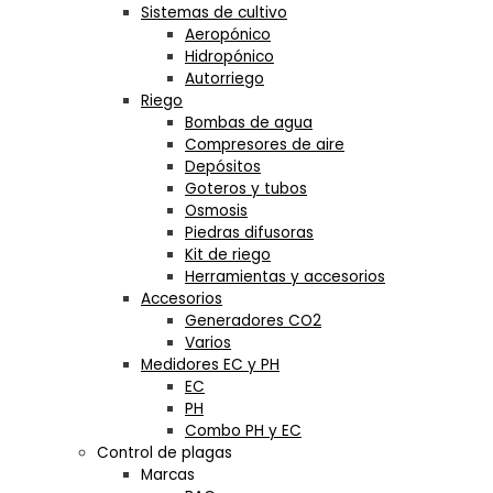
Sistemas de cultivo
Aeropónico
Hidropónico
Autorriego
Riego
Bombas de agua
Compresores de aire
Depósitos
Goteros y tubos
Osmosis
Piedras difusoras
Kit de riego
Herramientas y accesorios
Accesorios
Generadores CO2
Varios
Medidores EC y PH
EC
PH
Combo PH y EC
Control de plagas
Marcas