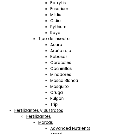
Botrytis
Fusarium
Mildiu
Oidio
Pythium
Roya
Tipo de insecto
Acaro
Araña roja
Babosas
Caracoles
Cochinillas
Minadores
Mosca Blanca
Mosquito
Oruga
Pulgon
Trip
Fertilizantes y Sustratos
Fertilizantes
Marcas
Advanced Nutrients