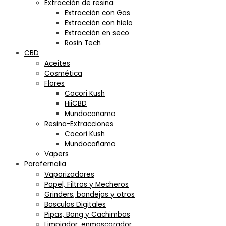
Extracción de resina
Extracción con Gas
Extracción con hielo
Extracción en seco
Rosin Tech
CBD
Aceites
Cosmética
Flores
Cocori Kush
HiiCBD
Mundocañamo
Resina-Extracciones
Cocori Kush
Mundocañamo
Vapers
Parafernalia
Vaporizadores
Papel, Filtros y Mecheros
Grinders, bandejas y otros
Basculas Digitales
Pipas, Bong y Cachimbas
Limpiador, enmascarador