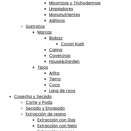
Micorrizas y Trichodermas
Limpiadores
Mononutrientes
Aditivos
Sustratos
Marcas
Biobizz
Cocori Kush
Canna
Covercrop
House&Garden
Tipos
Arlita
Tierra
Coco
Lana de roca
Cosecha y Secado
Corte y Poda
Secado y Envasado
Extracción de resina
Extracción con Gas
Extracción con hielo