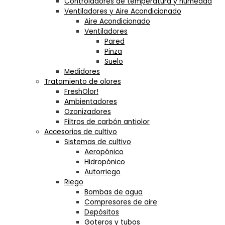
Controladores de temperatura y humedad
Ventiladores y Aire Acondicionado
Aire Acondicionado
Ventiladores
Pared
Pinza
Suelo
Medidores
Tratamiento de olores
FreshOlor!
Ambientadores
Ozonizadores
Filtros de carbón antiolor
Accesorios de cultivo
Sistemas de cultivo
Aeropónico
Hidropónico
Autorriego
Riego
Bombas de agua
Compresores de aire
Depósitos
Goteros y tubos