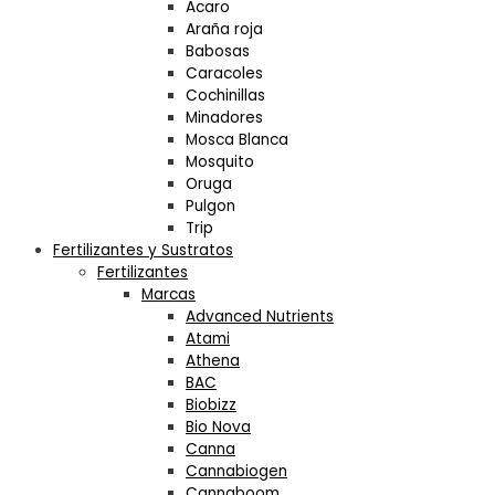
Acaro
Araña roja
Babosas
Caracoles
Cochinillas
Minadores
Mosca Blanca
Mosquito
Oruga
Pulgon
Trip
Fertilizantes y Sustratos
Fertilizantes
Marcas
Advanced Nutrients
Atami
Athena
BAC
Biobizz
Bio Nova
Canna
Cannabiogen
Cannaboom