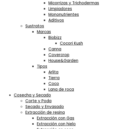
Micorrizas y Trichodermas
Limpiadores
Mononutrientes
Aditivos
Sustratos
Marcas
Biobizz
Cocori Kush
Canna
Covercrop
House&Garden
Tipos
Arlita
Tierra
Coco
Lana de roca
Cosecha y Secado
Corte y Poda
Secado y Envasado
Extracción de resina
Extracción con Gas
Extracción con hielo