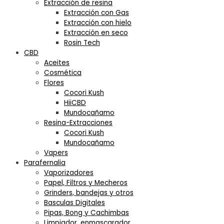
Extracción de resina
Extracción con Gas
Extracción con hielo
Extracción en seco
Rosin Tech
CBD
Aceites
Cosmética
Flores
Cocori Kush
HiiCBD
Mundocañamo
Resina-Extracciones
Cocori Kush
Mundocañamo
Vapers
Parafernalia
Vaporizadores
Papel, Filtros y Mecheros
Grinders, bandejas y otros
Basculas Digitales
Pipas, Bong y Cachimbas
Limpiador, enmascarador