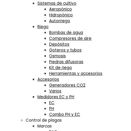
Sistemas de cultivo
Aeropónico
Hidropónico
Autorriego
Riego
Bombas de agua
Compresores de aire
Depósitos
Goteros y tubos
Osmosis
Piedras difusoras
Kit de riego
Herramientas y accesorios
Accesorios
Generadores CO2
Varios
Medidores EC y PH
EC
PH
Combo PH y EC
Control de plagas
Marcas