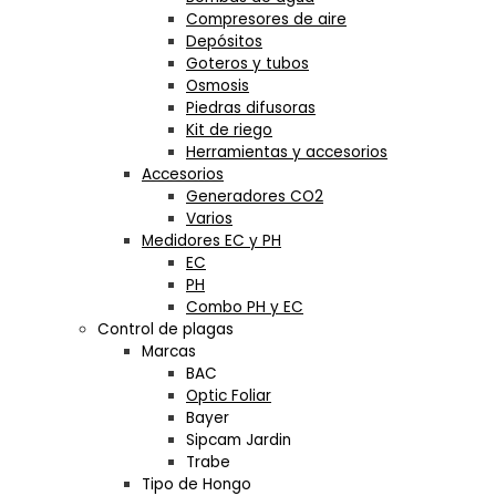
Compresores de aire
Depósitos
Goteros y tubos
Osmosis
Piedras difusoras
Kit de riego
Herramientas y accesorios
Accesorios
Generadores CO2
Varios
Medidores EC y PH
EC
PH
Combo PH y EC
Control de plagas
Marcas
BAC
Optic Foliar
Bayer
Sipcam Jardin
Trabe
Tipo de Hongo