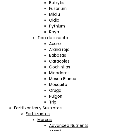
Botrytis
Fusarium
Mildiu
Oidio
Pythium
Roya
Tipo de insecto
Acaro
Araña roja
Babosas
Caracoles
Cochinillas
Minadores
Mosca Blanca
Mosquito
Oruga
Pulgon
Trip
Fertilizantes y Sustratos
Fertilizantes
Marcas
Advanced Nutrients