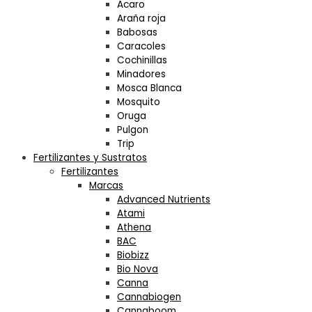
Acaro
Araña roja
Babosas
Caracoles
Cochinillas
Minadores
Mosca Blanca
Mosquito
Oruga
Pulgon
Trip
Fertilizantes y Sustratos
Fertilizantes
Marcas
Advanced Nutrients
Atami
Athena
BAC
Biobizz
Bio Nova
Canna
Cannabiogen
Cannaboom