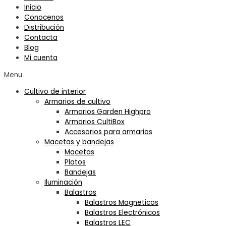
Inicio
Conocenos
Distribución
Contacta
Blog
Mi cuenta
Menu
Cultivo de interior
Armarios de cultivo
Armarios Garden Highpro
Armarios CultiBox
Accesorios para armarios
Macetas y bandejas
Macetas
Platos
Bandejas
Iluminación
Balastros
Balastros Magneticos
Balastros Electrónicos
Balastros LEC