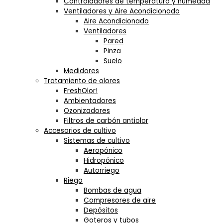
Controladores de temperatura y humedad
Ventiladores y Aire Acondicionado
Aire Acondicionado
Ventiladores
Pared
Pinza
Suelo
Medidores
Tratamiento de olores
FreshOlor!
Ambientadores
Ozonizadores
Filtros de carbón antiolor
Accesorios de cultivo
Sistemas de cultivo
Aeropónico
Hidropónico
Autorriego
Riego
Bombas de agua
Compresores de aire
Depósitos
Goteros y tubos