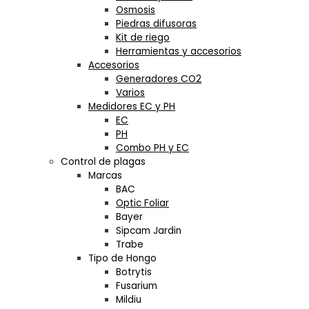
Osmosis
Piedras difusoras
Kit de riego
Herramientas y accesorios
Accesorios
Generadores CO2
Varios
Medidores EC y PH
EC
PH
Combo PH y EC
Control de plagas
Marcas
BAC
Optic Foliar
Bayer
Sipcam Jardin
Trabe
Tipo de Hongo
Botrytis
Fusarium
Mildiu