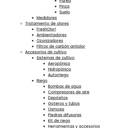
Pared
Pinza
Suelo
Medidores
Tratamiento de olores
FreshOlor!
Ambientadores
Ozonizadores
Filtros de carbón antiolor
Accesorios de cultivo
Sistemas de cultivo
Aeropónico
Hidropónico
Autorriego
Riego
Bombas de agua
Compresores de aire
Depósitos
Goteros y tubos
Osmosis
Piedras difusoras
Kit de riego
Herramientas y accesorios