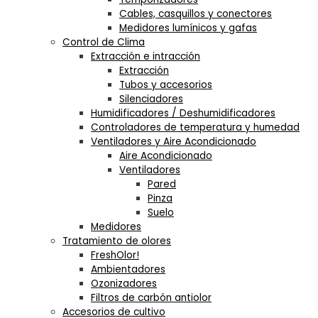
Cables, casquillos y conectores
Medidores lumínicos y gafas
Control de Clima
Extracción e intracción
Extracción
Tubos y accesorios
Silenciadores
Humidificadores / Deshumidificadores
Controladores de temperatura y humedad
Ventiladores y Aire Acondicionado
Aire Acondicionado
Ventiladores
Pared
Pinza
Suelo
Medidores
Tratamiento de olores
FreshOlor!
Ambientadores
Ozonizadores
Filtros de carbón antiolor
Accesorios de cultivo