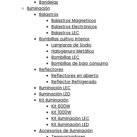
Bandejas
Iluminación
Balastros
Balastros Magneticos
Balastros Electrónicos
Balastros LEC
Bombillas cultivo interior
Lamparas de Sodio
Halogenuro Metálico
Bombillas LEC
Bombillas de bajo consumo
Reflectores
Reflectores en abierto
Reflector Refrigerado
Iluminación LEC
Iluminación LED
Kit iluminación
Kit 600W
Kit 1000W
Kit iluminación LEC
Kit iluminación LED
Accesorios de iluminación
Temporizadores