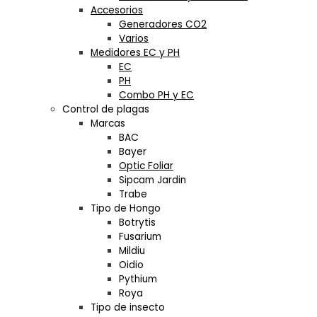
Accesorios
Generadores CO2
Varios
Medidores EC y PH
EC
PH
Combo PH y EC
Control de plagas
Marcas
BAC
Bayer
Optic Foliar
Sipcam Jardin
Trabe
Tipo de Hongo
Botrytis
Fusarium
Mildiu
Oidio
Pythium
Roya
Tipo de insecto