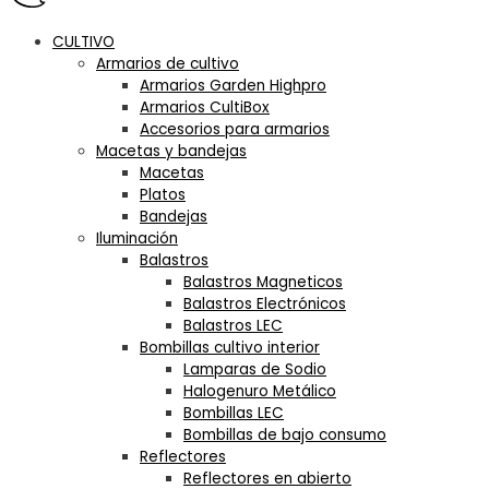
CULTIVO
Armarios de cultivo
Armarios Garden Highpro
Armarios CultiBox
Accesorios para armarios
Macetas y bandejas
Macetas
Platos
Bandejas
Iluminación
Balastros
Balastros Magneticos
Balastros Electrónicos
Balastros LEC
Bombillas cultivo interior
Lamparas de Sodio
Halogenuro Metálico
Bombillas LEC
Bombillas de bajo consumo
Reflectores
Reflectores en abierto