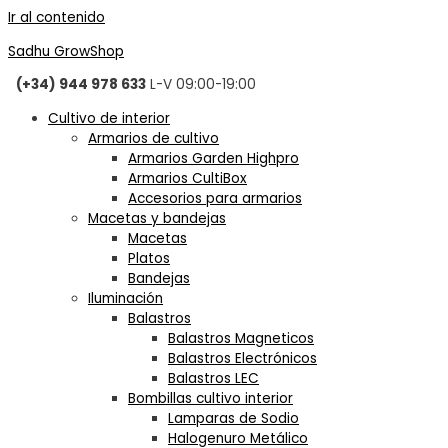
Ir al contenido
Sadhu GrowShop
(+34) 944 978 633
L-V 09:00-19:00
Cultivo de interior
Armarios de cultivo
Armarios Garden Highpro
Armarios CultiBox
Accesorios para armarios
Macetas y bandejas
Macetas
Platos
Bandejas
Iluminación
Balastros
Balastros Magneticos
Balastros Electrónicos
Balastros LEC
Bombillas cultivo interior
Lamparas de Sodio
Halogenuro Metálico