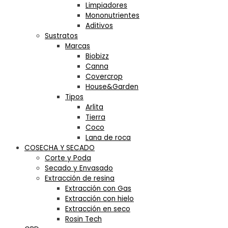
Limpiadores
Mononutrientes
Aditivos
Sustratos
Marcas
Biobizz
Canna
Covercrop
House&Garden
Tipos
Arlita
Tierra
Coco
Lana de roca
COSECHA Y SECADO
Corte y Poda
Secado y Envasado
Extracción de resina
Extracción con Gas
Extracción con hielo
Extracción en seco
Rosin Tech