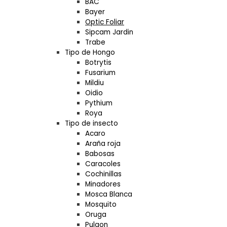
BAC
Bayer
Optic Foliar
Sipcam Jardin
Trabe
Tipo de Hongo
Botrytis
Fusarium
Mildiu
Oidio
Pythium
Roya
Tipo de insecto
Acaro
Araña roja
Babosas
Caracoles
Cochinillas
Minadores
Mosca Blanca
Mosquito
Oruga
Pulgon