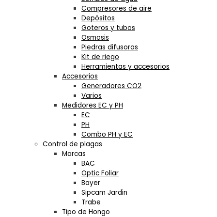
Compresores de aire
Depósitos
Goteros y tubos
Osmosis
Piedras difusoras
Kit de riego
Herramientas y accesorios
Accesorios
Generadores CO2
Varios
Medidores EC y PH
EC
PH
Combo PH y EC
Control de plagas
Marcas
BAC
Optic Foliar
Bayer
Sipcam Jardin
Trabe
Tipo de Hongo