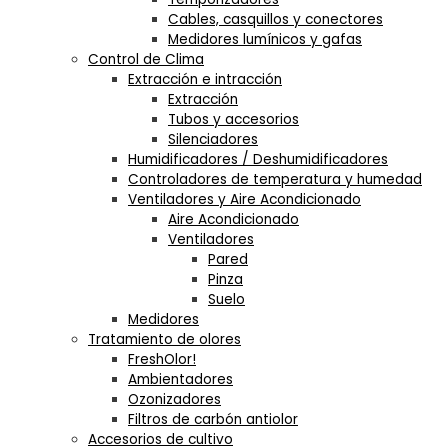
Cables, casquillos y conectores
Medidores lumínicos y gafas
Control de Clima
Extracción e intracción
Extracción
Tubos y accesorios
Silenciadores
Humidificadores / Deshumidificadores
Controladores de temperatura y humedad
Ventiladores y Aire Acondicionado
Aire Acondicionado
Ventiladores
Pared
Pinza
Suelo
Medidores
Tratamiento de olores
FreshOlor!
Ambientadores
Ozonizadores
Filtros de carbón antiolor
Accesorios de cultivo