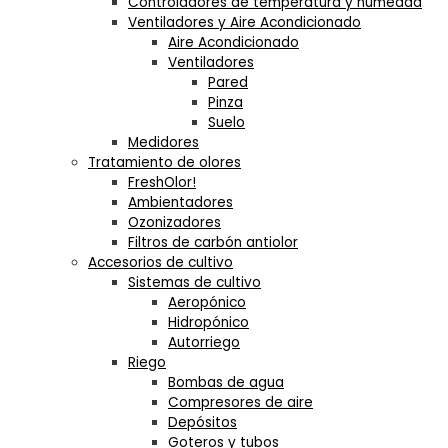
Controladores de temperatura y humedad
Ventiladores y Aire Acondicionado
Aire Acondicionado
Ventiladores
Pared
Pinza
Suelo
Medidores
Tratamiento de olores
FreshOlor!
Ambientadores
Ozonizadores
Filtros de carbón antiolor
Accesorios de cultivo
Sistemas de cultivo
Aeropónico
Hidropónico
Autorriego
Riego
Bombas de agua
Compresores de aire
Depósitos
Goteros y tubos