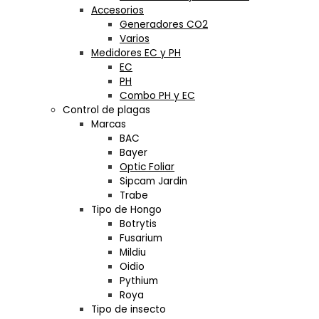
Accesorios
Generadores CO2
Varios
Medidores EC y PH
EC
PH
Combo PH y EC
Control de plagas
Marcas
BAC
Bayer
Optic Foliar
Sipcam Jardin
Trabe
Tipo de Hongo
Botrytis
Fusarium
Mildiu
Oidio
Pythium
Roya
Tipo de insecto