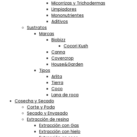
Micorrizas y Trichodermas
Limpiadores
Mononutrientes
Aditivos
Sustratos
Marcas
Biobizz
Cocori Kush
Canna
Covercrop
House&Garden
Tipos
Arlita
Tierra
Coco
Lana de roca
Cosecha y Secado
Corte y Poda
Secado y Envasado
Extracción de resina
Extracción con Gas
Extracción con hielo