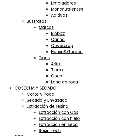
Limpiadores
Mononutrientes
Aditivos
Sustratos
Marcas
Biobizz
Canna
Covercrop
House&Garden
Tipos
Arlita
Tierra
Coco
Lana de roca
COSECHA Y SECADO
Corte y Poda
Secado y Envasado
Extracción de resina
Extracción con Gas
Extracción con hielo
Extracción en seco
Rosin Tech