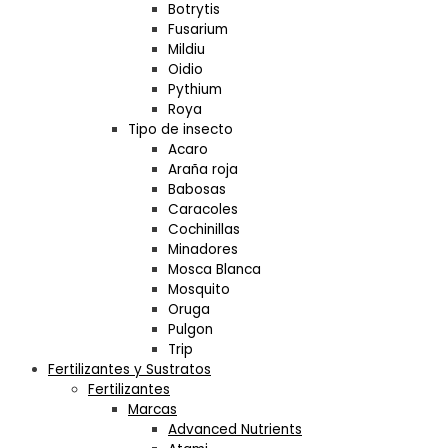
Botrytis
Fusarium
Mildiu
Oidio
Pythium
Roya
Tipo de insecto
Acaro
Araña roja
Babosas
Caracoles
Cochinillas
Minadores
Mosca Blanca
Mosquito
Oruga
Pulgon
Trip
Fertilizantes y Sustratos
Fertilizantes
Marcas
Advanced Nutrients