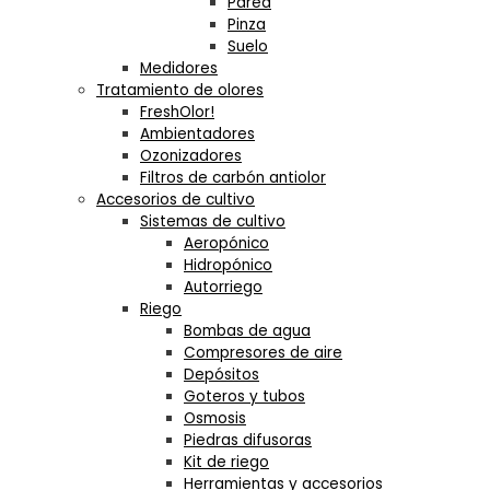
Pared
Pinza
Suelo
Medidores
Tratamiento de olores
FreshOlor!
Ambientadores
Ozonizadores
Filtros de carbón antiolor
Accesorios de cultivo
Sistemas de cultivo
Aeropónico
Hidropónico
Autorriego
Riego
Bombas de agua
Compresores de aire
Depósitos
Goteros y tubos
Osmosis
Piedras difusoras
Kit de riego
Herramientas y accesorios