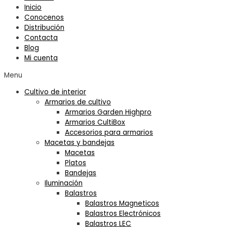
Inicio
Conocenos
Distribución
Contacta
Blog
Mi cuenta
Menu
Cultivo de interior
Armarios de cultivo
Armarios Garden Highpro
Armarios CultiBox
Accesorios para armarios
Macetas y bandejas
Macetas
Platos
Bandejas
Iluminación
Balastros
Balastros Magneticos
Balastros Electrónicos
Balastros LEC