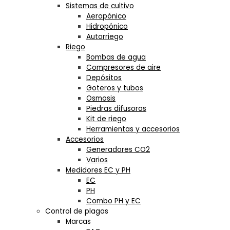
Sistemas de cultivo
Aeropónico
Hidropónico
Autorriego
Riego
Bombas de agua
Compresores de aire
Depósitos
Goteros y tubos
Osmosis
Piedras difusoras
Kit de riego
Herramientas y accesorios
Accesorios
Generadores CO2
Varios
Medidores EC y PH
EC
PH
Combo PH y EC
Control de plagas
Marcas