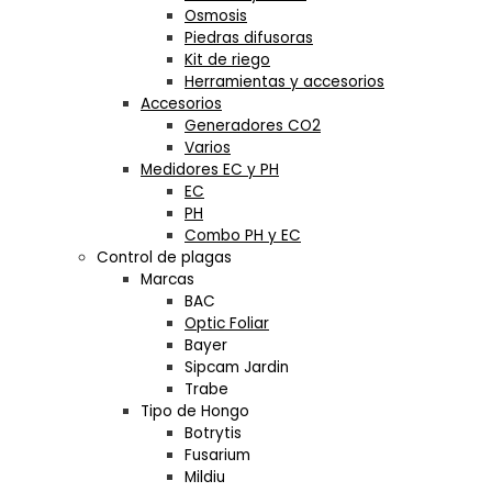
Osmosis
Piedras difusoras
Kit de riego
Herramientas y accesorios
Accesorios
Generadores CO2
Varios
Medidores EC y PH
EC
PH
Combo PH y EC
Control de plagas
Marcas
BAC
Optic Foliar
Bayer
Sipcam Jardin
Trabe
Tipo de Hongo
Botrytis
Fusarium
Mildiu