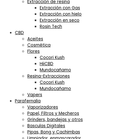
Extracción de resina
Extracción con Gas
Extracción con hielo
Extracción en seco
Rosin Tech
CBD
Aceites
Cosmética
Flores
Cocori Kush
HiiCBD
Mundocañamo
Resina-Extracciones
Cocori Kush
Mundocañamo
Vapers
Parafernalia
Vaporizadores
Papel, Filtros y Mecheros
Grinders, bandejas y otros
Basculas Digitales
Pipas, Bong y Cachimbas
Limpiador, enmascarador