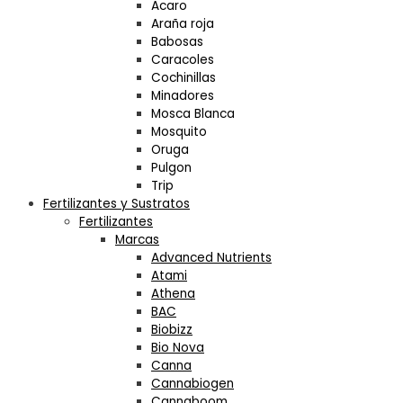
Acaro
Araña roja
Babosas
Caracoles
Cochinillas
Minadores
Mosca Blanca
Mosquito
Oruga
Pulgon
Trip
Fertilizantes y Sustratos
Fertilizantes
Marcas
Advanced Nutrients
Atami
Athena
BAC
Biobizz
Bio Nova
Canna
Cannabiogen
Cannaboom