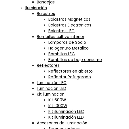
Bandejas
Iluminación
Balastros
Balastros Magneticos
Balastros Electrónicos
Balastros LEC
Bombillas cultivo interior
Lamparas de Sodio
Halogenuro Metálico
Bombillas LEC
Bombillas de bajo consumo
Reflectores
Reflectores en abierto
Reflector Refrigerado
Iluminación LEC
Iluminación LED
Kit iluminación
Kit 600W
Kit 1000W
Kit iluminación LEC
Kit iluminación LED
Accesorios de iluminación
Temporizadores