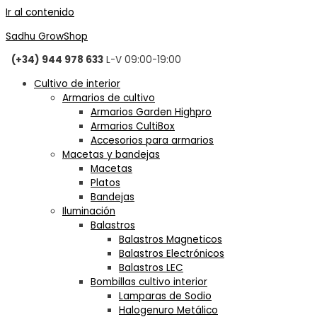
Ir al contenido
Sadhu GrowShop
(+34) 944 978 633
L-V 09:00-19:00
Cultivo de interior
Armarios de cultivo
Armarios Garden Highpro
Armarios CultiBox
Accesorios para armarios
Macetas y bandejas
Macetas
Platos
Bandejas
Iluminación
Balastros
Balastros Magneticos
Balastros Electrónicos
Balastros LEC
Bombillas cultivo interior
Lamparas de Sodio
Halogenuro Metálico