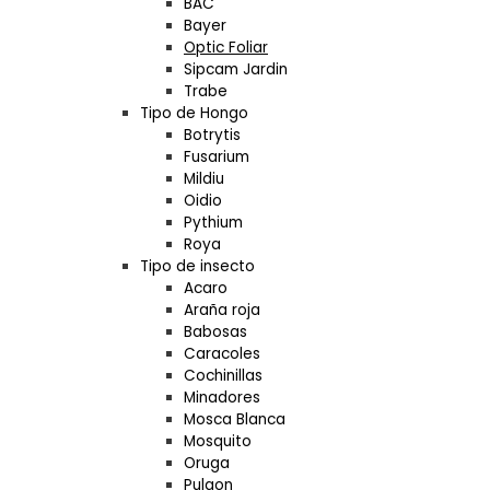
BAC
Bayer
Optic Foliar
Sipcam Jardin
Trabe
Tipo de Hongo
Botrytis
Fusarium
Mildiu
Oidio
Pythium
Roya
Tipo de insecto
Acaro
Araña roja
Babosas
Caracoles
Cochinillas
Minadores
Mosca Blanca
Mosquito
Oruga
Pulgon