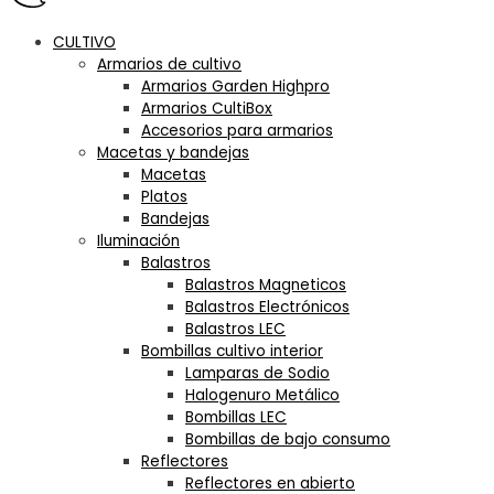
CULTIVO
Armarios de cultivo
Armarios Garden Highpro
Armarios CultiBox
Accesorios para armarios
Macetas y bandejas
Macetas
Platos
Bandejas
Iluminación
Balastros
Balastros Magneticos
Balastros Electrónicos
Balastros LEC
Bombillas cultivo interior
Lamparas de Sodio
Halogenuro Metálico
Bombillas LEC
Bombillas de bajo consumo
Reflectores
Reflectores en abierto