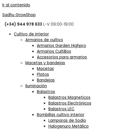
Ir al contenido
Sadhu GrowShop
(+34) 944 978 633
L-V 09:00-19:00
Cultivo de interior
Armarios de cultivo
Armarios Garden Highpro
Armarios CultiBox
Accesorios para armarios
Macetas y bandejas
Macetas
Platos
Bandejas
Iluminación
Balastros
Balastros Magneticos
Balastros Electrónicos
Balastros LEC
Bombillas cultivo interior
Lamparas de Sodio
Halogenuro Metálico