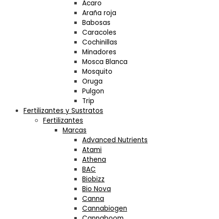
Acaro
Araña roja
Babosas
Caracoles
Cochinillas
Minadores
Mosca Blanca
Mosquito
Oruga
Pulgon
Trip
Fertilizantes y Sustratos
Fertilizantes
Marcas
Advanced Nutrients
Atami
Athena
BAC
Biobizz
Bio Nova
Canna
Cannabiogen
Cannaboom