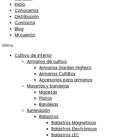
Inicio
Conocenos
Distribución
Contacta
Blog
Mi cuenta
Menu
Cultivo de interior
Armarios de cultivo
Armarios Garden Highpro
Armarios CultiBox
Accesorios para armarios
Macetas y bandejas
Macetas
Platos
Bandejas
Iluminación
Balastros
Balastros Magneticos
Balastros Electrónicos
Balastros LEC