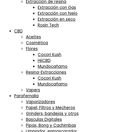
Extracción de resina
Extracción con Gas
Extracción con hielo
Extracción en seco
Rosin Tech
CBD
Aceites
Cosmética
Flores
Cocori Kush
HiiCBD
Mundocañamo
Resina-Extracciones
Cocori Kush
Mundocañamo
Vapers
Parafernalia
Vaporizadores
Papel, Filtros y Mecheros
Grinders, bandejas y otros
Basculas Digitales
Pipas, Bong y Cachimbas
Limpiador, enmascarador