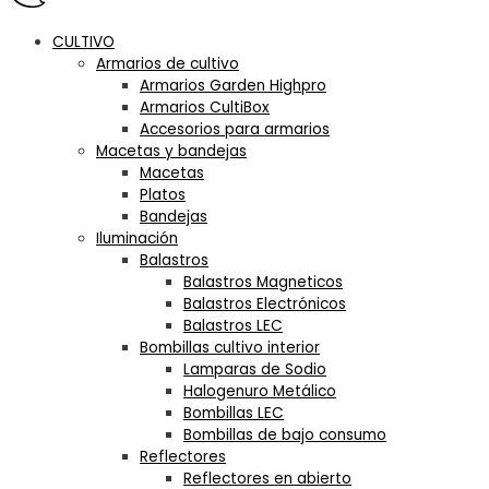
CULTIVO
Armarios de cultivo
Armarios Garden Highpro
Armarios CultiBox
Accesorios para armarios
Macetas y bandejas
Macetas
Platos
Bandejas
Iluminación
Balastros
Balastros Magneticos
Balastros Electrónicos
Balastros LEC
Bombillas cultivo interior
Lamparas de Sodio
Halogenuro Metálico
Bombillas LEC
Bombillas de bajo consumo
Reflectores
Reflectores en abierto