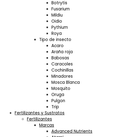
Botrytis
Fusarium
Mildiu
Oidio
Pythium
Roya
Tipo de insecto
Acaro
Araña roja
Babosas
Caracoles
Cochinillas
Minadores
Mosca Blanca
Mosquito
Oruga
Pulgon
Trip
Fertilizantes y Sustratos
Fertilizantes
Marcas
Advanced Nutrients