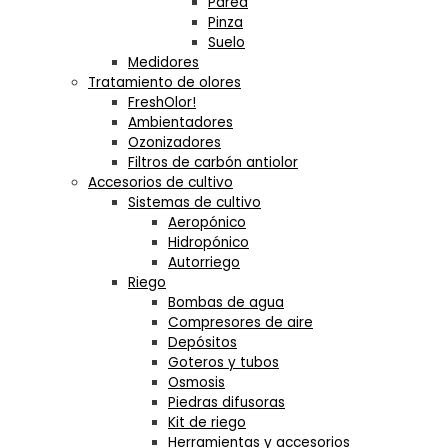
Pared
Pinza
Suelo
Medidores
Tratamiento de olores
FreshOlor!
Ambientadores
Ozonizadores
Filtros de carbón antiolor
Accesorios de cultivo
Sistemas de cultivo
Aeropónico
Hidropónico
Autorriego
Riego
Bombas de agua
Compresores de aire
Depósitos
Goteros y tubos
Osmosis
Piedras difusoras
Kit de riego
Herramientas y accesorios