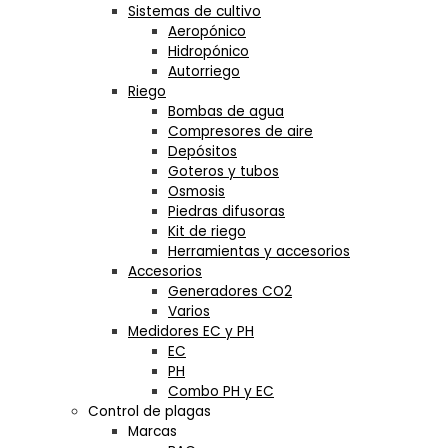
Sistemas de cultivo
Aeropónico
Hidropónico
Autorriego
Riego
Bombas de agua
Compresores de aire
Depósitos
Goteros y tubos
Osmosis
Piedras difusoras
Kit de riego
Herramientas y accesorios
Accesorios
Generadores CO2
Varios
Medidores EC y PH
EC
PH
Combo PH y EC
Control de plagas
Marcas