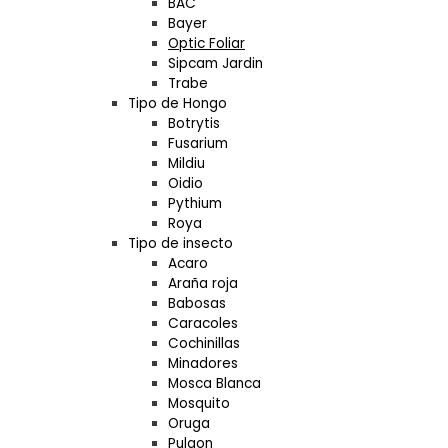
BAC
Bayer
Optic Foliar
Sipcam Jardin
Trabe
Tipo de Hongo
Botrytis
Fusarium
Mildiu
Oidio
Pythium
Roya
Tipo de insecto
Acaro
Araña roja
Babosas
Caracoles
Cochinillas
Minadores
Mosca Blanca
Mosquito
Oruga
Pulgon