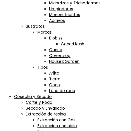
Micorrizas y Trichodermas
Limpiadores
Mononutrientes
Aditivos
Sustratos
Marcas
Biobizz
Cocori Kush
Canna
Covercrop
House&Garden
Tipos
Arlita
Tierra
Coco
Lana de roca
Cosecha y Secado
Corte y Poda
Secado y Envasado
Extracción de resina
Extracción con Gas
Extracción con hielo