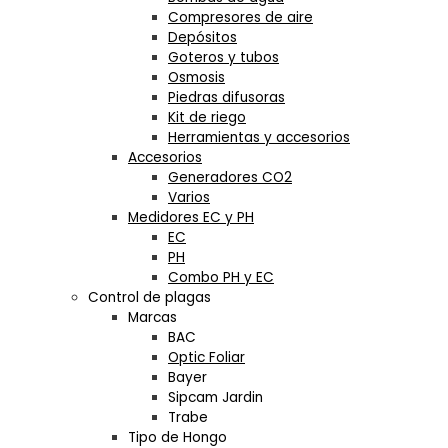
Compresores de aire
Depósitos
Goteros y tubos
Osmosis
Piedras difusoras
Kit de riego
Herramientas y accesorios
Accesorios
Generadores CO2
Varios
Medidores EC y PH
EC
PH
Combo PH y EC
Control de plagas
Marcas
BAC
Optic Foliar
Bayer
Sipcam Jardin
Trabe
Tipo de Hongo