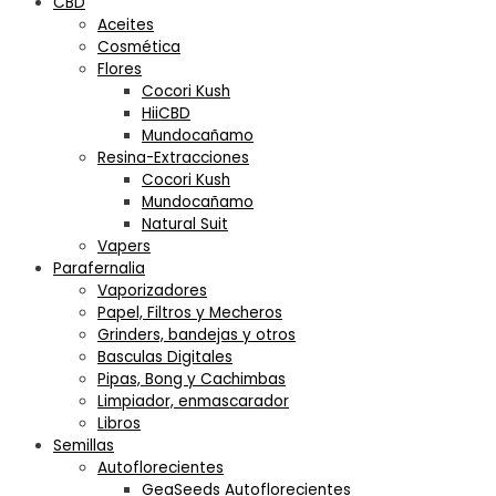
CBD
Aceites
Cosmética
Flores
Cocori Kush
HiiCBD
Mundocañamo
Resina-Extracciones
Cocori Kush
Mundocañamo
Natural Suit
Vapers
Parafernalia
Vaporizadores
Papel, Filtros y Mecheros
Grinders, bandejas y otros
Basculas Digitales
Pipas, Bong y Cachimbas
Limpiador, enmascarador
Libros
Semillas
Autoflorecientes
GeaSeeds Autoflorecientes