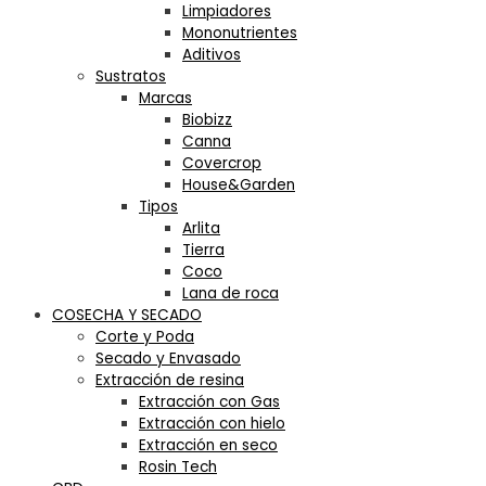
Limpiadores
Mononutrientes
Aditivos
Sustratos
Marcas
Biobizz
Canna
Covercrop
House&Garden
Tipos
Arlita
Tierra
Coco
Lana de roca
COSECHA Y SECADO
Corte y Poda
Secado y Envasado
Extracción de resina
Extracción con Gas
Extracción con hielo
Extracción en seco
Rosin Tech