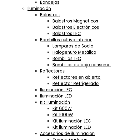
Bandejas
Iluminación
Balastros
Balastros Magneticos
Balastros Electrónicos
Balastros LEC
Bombillas cultivo interior
Lamparas de Sodio
Halogenuro Metálico
Bombillas LEC
Bombillas de bajo consumo
Reflectores
Reflectores en abierto
Reflector Refrigerado
Iluminación LEC
Iluminación LED
Kit iluminación
Kit 600W
Kit 1000W
Kit iluminación LEC
Kit iluminación LED
Accesorios de iluminación
Temporizadores