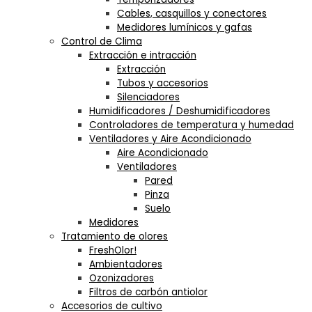
Cables, casquillos y conectores
Medidores lumínicos y gafas
Control de Clima
Extracción e intracción
Extracción
Tubos y accesorios
Silenciadores
Humidificadores / Deshumidificadores
Controladores de temperatura y humedad
Ventiladores y Aire Acondicionado
Aire Acondicionado
Ventiladores
Pared
Pinza
Suelo
Medidores
Tratamiento de olores
FreshOlor!
Ambientadores
Ozonizadores
Filtros de carbón antiolor
Accesorios de cultivo