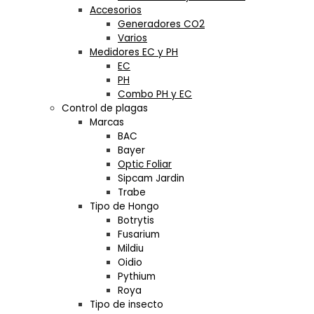
Accesorios
Generadores CO2
Varios
Medidores EC y PH
EC
PH
Combo PH y EC
Control de plagas
Marcas
BAC
Bayer
Optic Foliar
Sipcam Jardin
Trabe
Tipo de Hongo
Botrytis
Fusarium
Mildiu
Oidio
Pythium
Roya
Tipo de insecto