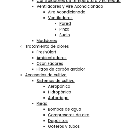
Controladores de temperatura y humedad
Ventiladores y Aire Acondicionado
Aire Acondicionado
Ventiladores
Pared
Pinza
Suelo
Medidores
Tratamiento de olores
FreshOlor!
Ambientadores
Ozonizadores
Filtros de carbón antiolor
Accesorios de cultivo
Sistemas de cultivo
Aeropónico
Hidropónico
Autorriego
Riego
Bombas de agua
Compresores de aire
Depósitos
Goteros y tubos