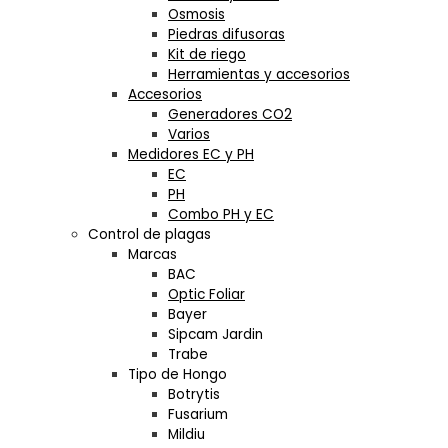
Osmosis
Piedras difusoras
Kit de riego
Herramientas y accesorios
Accesorios
Generadores CO2
Varios
Medidores EC y PH
EC
PH
Combo PH y EC
Control de plagas
Marcas
BAC
Optic Foliar
Bayer
Sipcam Jardin
Trabe
Tipo de Hongo
Botrytis
Fusarium
Mildiu