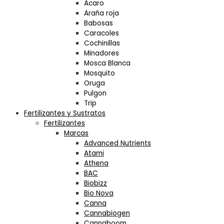
Acaro
Araña roja
Babosas
Caracoles
Cochinillas
Minadores
Mosca Blanca
Mosquito
Oruga
Pulgon
Trip
Fertilizantes y Sustratos
Fertilizantes
Marcas
Advanced Nutrients
Atami
Athena
BAC
Biobizz
Bio Nova
Canna
Cannabiogen
Cannaboom