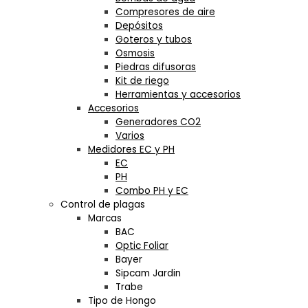
Compresores de aire
Depósitos
Goteros y tubos
Osmosis
Piedras difusoras
Kit de riego
Herramientas y accesorios
Accesorios
Generadores CO2
Varios
Medidores EC y PH
EC
PH
Combo PH y EC
Control de plagas
Marcas
BAC
Optic Foliar
Bayer
Sipcam Jardin
Trabe
Tipo de Hongo