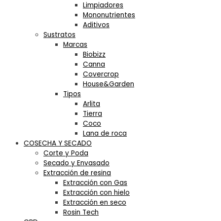
Limpiadores
Mononutrientes
Aditivos
Sustratos
Marcas
Biobizz
Canna
Covercrop
House&Garden
Tipos
Arlita
Tierra
Coco
Lana de roca
COSECHA Y SECADO
Corte y Poda
Secado y Envasado
Extracción de resina
Extracción con Gas
Extracción con hielo
Extracción en seco
Rosin Tech