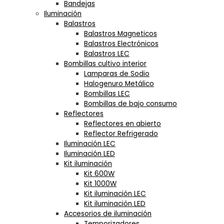
Bandejas
Iluminación
Balastros
Balastros Magneticos
Balastros Electrónicos
Balastros LEC
Bombillas cultivo interior
Lamparas de Sodio
Halogenuro Metálico
Bombillas LEC
Bombillas de bajo consumo
Reflectores
Reflectores en abierto
Reflector Refrigerado
Iluminación LEC
Iluminación LED
Kit iluminación
Kit 600W
Kit 1000W
Kit iluminación LEC
Kit iluminación LED
Accesorios de iluminación
Temporizadores