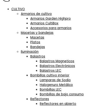
CULTIVO
Armarios de cultivo
Armarios Garden Highpro
Armarios CultiBox
Accesorios para armarios
Macetas y bandejas
Macetas
Platos
Bandejas
Iluminación
Balastros
Balastros Magneticos
Balastros Electrónicos
Balastros LEC
Bombillas cultivo interior
Lamparas de Sodio
Halogenuro Metálico
Bombillas LEC
Bombillas de bajo consumo
Reflectores
Reflectores en abierto