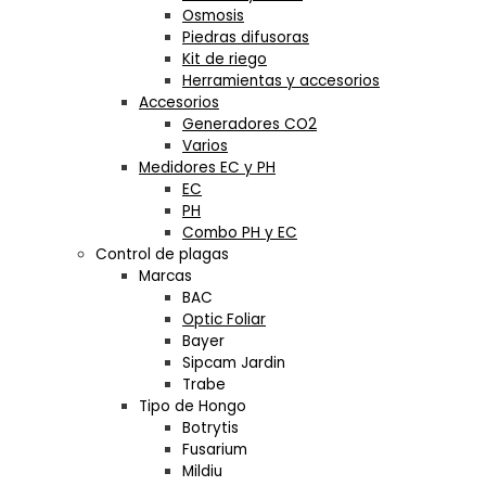
Osmosis
Piedras difusoras
Kit de riego
Herramientas y accesorios
Accesorios
Generadores CO2
Varios
Medidores EC y PH
EC
PH
Combo PH y EC
Control de plagas
Marcas
BAC
Optic Foliar
Bayer
Sipcam Jardin
Trabe
Tipo de Hongo
Botrytis
Fusarium
Mildiu