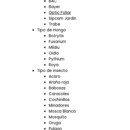
BAC
Bayer
Optic Foliar
Sipcam Jardin
Trabe
Tipo de Hongo
Botrytis
Fusarium
Mildiu
Oidio
Pythium
Roya
Tipo de insecto
Acaro
Araña roja
Babosas
Caracoles
Cochinillas
Minadores
Mosca Blanca
Mosquito
Oruga
Pulgon