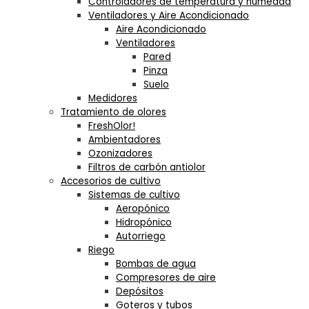
Controladores de temperatura y humedad
Ventiladores y Aire Acondicionado
Aire Acondicionado
Ventiladores
Pared
Pinza
Suelo
Medidores
Tratamiento de olores
FreshOlor!
Ambientadores
Ozonizadores
Filtros de carbón antiolor
Accesorios de cultivo
Sistemas de cultivo
Aeropónico
Hidropónico
Autorriego
Riego
Bombas de agua
Compresores de aire
Depósitos
Goteros y tubos