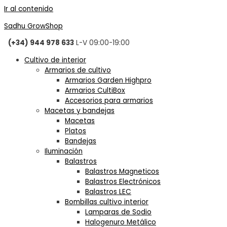
Ir al contenido
Sadhu GrowShop
(+34) 944 978 633
L-V 09:00-19:00
Cultivo de interior
Armarios de cultivo
Armarios Garden Highpro
Armarios CultiBox
Accesorios para armarios
Macetas y bandejas
Macetas
Platos
Bandejas
Iluminación
Balastros
Balastros Magneticos
Balastros Electrónicos
Balastros LEC
Bombillas cultivo interior
Lamparas de Sodio
Halogenuro Metálico