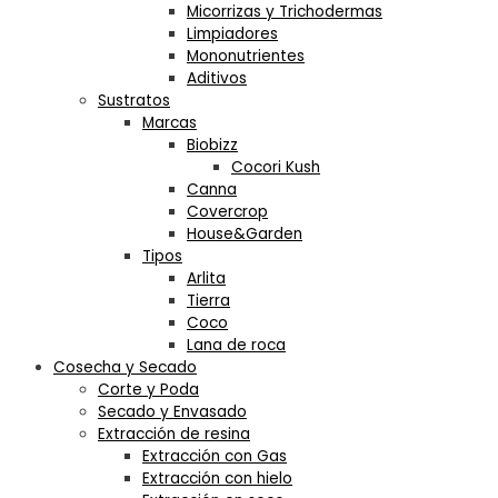
Micorrizas y Trichodermas
Limpiadores
Mononutrientes
Aditivos
Sustratos
Marcas
Biobizz
Cocori Kush
Canna
Covercrop
House&Garden
Tipos
Arlita
Tierra
Coco
Lana de roca
Cosecha y Secado
Corte y Poda
Secado y Envasado
Extracción de resina
Extracción con Gas
Extracción con hielo