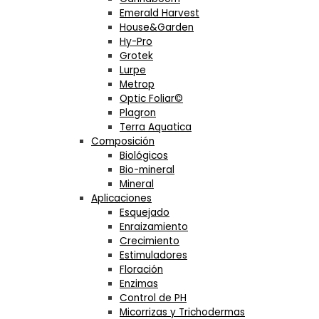
Emerald Harvest
House&Garden
Hy-Pro
Grotek
Lurpe
Metrop
Optic Foliar©
Plagron
Terra Aquatica
Composición
Biológicos
Bio-mineral
Mineral
Aplicaciones
Esquejado
Enraizamiento
Crecimiento
Estimuladores
Floración
Enzimas
Control de PH
Micorrizas y Trichodermas