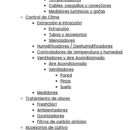
Cables, casquillos y conectores
Medidores lumínicos y gafas
Control de Clima
Extracción e intracción
Extracción
Tubos y accesorios
Silenciadores
Humidificadores / Deshumidificadores
Controladores de temperatura y humedad
Ventiladores y Aire Acondicionado
Aire Acondicionado
Ventiladores
Pared
Pinza
Suelo
Medidores
Tratamiento de olores
FreshOlor!
Ambientadores
Ozonizadores
Filtros de carbón antiolor
Accesorios de cultivo