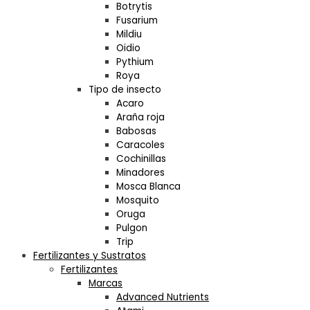
Botrytis
Fusarium
Mildiu
Oidio
Pythium
Roya
Tipo de insecto
Acaro
Araña roja
Babosas
Caracoles
Cochinillas
Minadores
Mosca Blanca
Mosquito
Oruga
Pulgon
Trip
Fertilizantes y Sustratos
Fertilizantes
Marcas
Advanced Nutrients