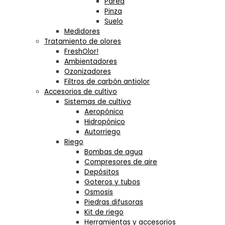
Pared
Pinza
Suelo
Medidores
Tratamiento de olores
FreshOlor!
Ambientadores
Ozonizadores
Filtros de carbón antiolor
Accesorios de cultivo
Sistemas de cultivo
Aeropónico
Hidropónico
Autorriego
Riego
Bombas de agua
Compresores de aire
Depósitos
Goteros y tubos
Osmosis
Piedras difusoras
Kit de riego
Herramientas y accesorios