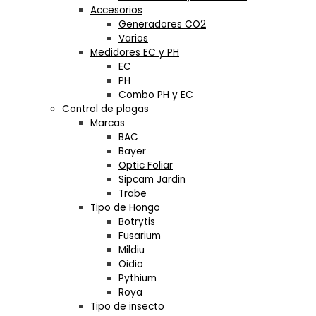
Accesorios
Generadores CO2
Varios
Medidores EC y PH
EC
PH
Combo PH y EC
Control de plagas
Marcas
BAC
Bayer
Optic Foliar
Sipcam Jardin
Trabe
Tipo de Hongo
Botrytis
Fusarium
Mildiu
Oidio
Pythium
Roya
Tipo de insecto