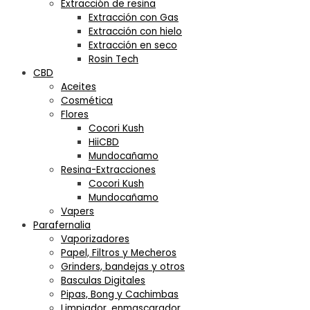
Extracción de resina
Extracción con Gas
Extracción con hielo
Extracción en seco
Rosin Tech
CBD
Aceites
Cosmética
Flores
Cocori Kush
HiiCBD
Mundocañamo
Resina-Extracciones
Cocori Kush
Mundocañamo
Vapers
Parafernalia
Vaporizadores
Papel, Filtros y Mecheros
Grinders, bandejas y otros
Basculas Digitales
Pipas, Bong y Cachimbas
Limpiador, enmascarador