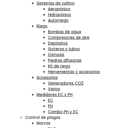
Sistemas de cultivo
Aeropónico
Hidropónico
Autorriego
Riego
Bombas de agua
Compresores de aire
Depósitos
Goteros y tubos
Osmosis
Piedras difusoras
Kit de riego
Herramientas y accesorios
Accesorios
Generadores CO2
Varios
Medidores EC y PH
EC
PH
Combo PH y EC
Control de plagas
Marcas