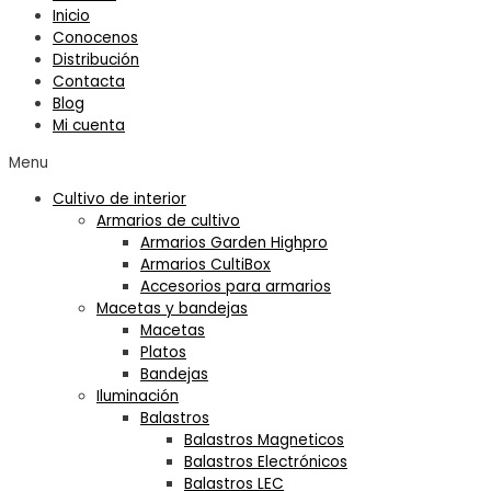
Inicio
Conocenos
Distribución
Contacta
Blog
Mi cuenta
Menu
Cultivo de interior
Armarios de cultivo
Armarios Garden Highpro
Armarios CultiBox
Accesorios para armarios
Macetas y bandejas
Macetas
Platos
Bandejas
Iluminación
Balastros
Balastros Magneticos
Balastros Electrónicos
Balastros LEC