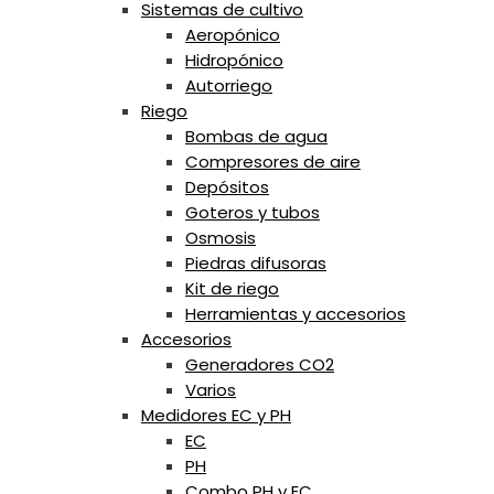
Sistemas de cultivo
Aeropónico
Hidropónico
Autorriego
Riego
Bombas de agua
Compresores de aire
Depósitos
Goteros y tubos
Osmosis
Piedras difusoras
Kit de riego
Herramientas y accesorios
Accesorios
Generadores CO2
Varios
Medidores EC y PH
EC
PH
Combo PH y EC