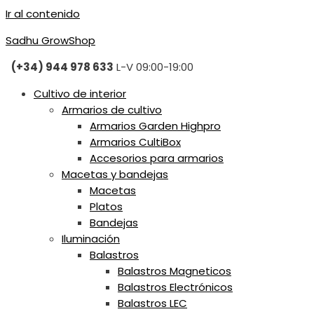
Ir al contenido
Sadhu GrowShop
(+34) 944 978 633
L-V 09:00-19:00
Cultivo de interior
Armarios de cultivo
Armarios Garden Highpro
Armarios CultiBox
Accesorios para armarios
Macetas y bandejas
Macetas
Platos
Bandejas
Iluminación
Balastros
Balastros Magneticos
Balastros Electrónicos
Balastros LEC