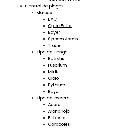
Control de plagas
Marcas
BAC
Optic Foliar
Bayer
Sipcam Jardin
Trabe
Tipo de Hongo
Botrytis
Fusarium
Mildiu
Oidio
Pythium
Roya
Tipo de insecto
Acaro
Araña roja
Babosas
Caracoles