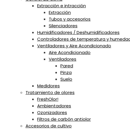
Extracción e intracción
Extracción
Tubos y accesorios
Silenciadores
Humidificadores / Deshumidificadores
Controladores de temperatura y humeda
Ventiladores y Aire Acondicionado
Aire Acondicionado
Ventiladores
Pared
Pinza
Suelo
Medidores
Tratamiento de olores
FreshOlor!
Ambientadores
Ozonizadores
Filtros de carbón antiolor
Accesorios de cultivo