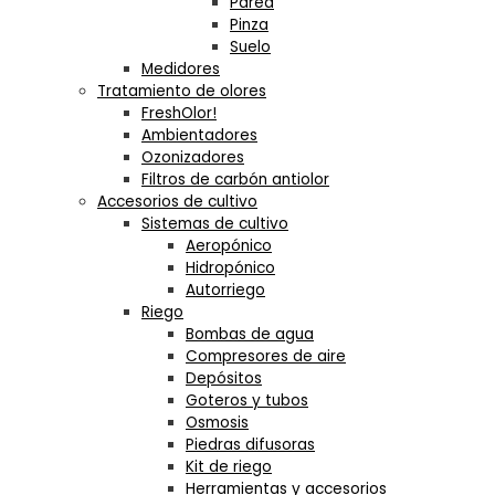
Pared
Pinza
Suelo
Medidores
Tratamiento de olores
FreshOlor!
Ambientadores
Ozonizadores
Filtros de carbón antiolor
Accesorios de cultivo
Sistemas de cultivo
Aeropónico
Hidropónico
Autorriego
Riego
Bombas de agua
Compresores de aire
Depósitos
Goteros y tubos
Osmosis
Piedras difusoras
Kit de riego
Herramientas y accesorios