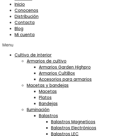
Inicio
Conocenos
Distribución
Contacta
Blog
Mi cuenta
Menu
Cultivo de interior
Armarios de cultivo
Armarios Garden Highpro
Armarios CultiBox
Accesorios para armarios
Macetas y bandejas
Macetas
Platos
Bandejas
Iluminación
Balastros
Balastros Magneticos
Balastros Electrónicos
Balastros LEC