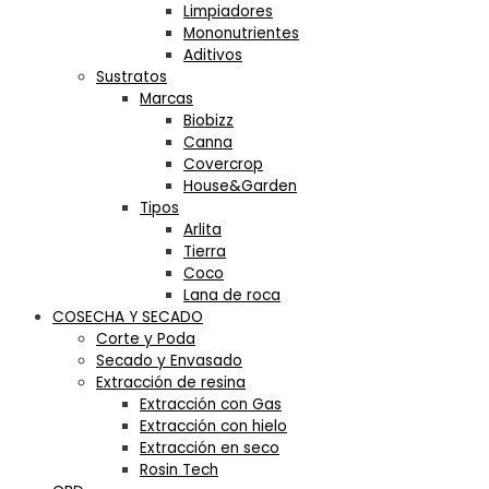
Limpiadores
Mononutrientes
Aditivos
Sustratos
Marcas
Biobizz
Canna
Covercrop
House&Garden
Tipos
Arlita
Tierra
Coco
Lana de roca
COSECHA Y SECADO
Corte y Poda
Secado y Envasado
Extracción de resina
Extracción con Gas
Extracción con hielo
Extracción en seco
Rosin Tech