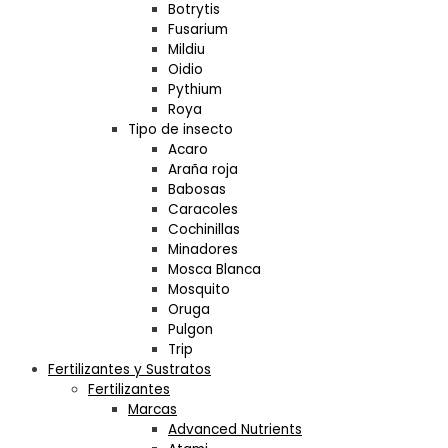
Botrytis
Fusarium
Mildiu
Oidio
Pythium
Roya
Tipo de insecto
Acaro
Araña roja
Babosas
Caracoles
Cochinillas
Minadores
Mosca Blanca
Mosquito
Oruga
Pulgon
Trip
Fertilizantes y Sustratos
Fertilizantes
Marcas
Advanced Nutrients