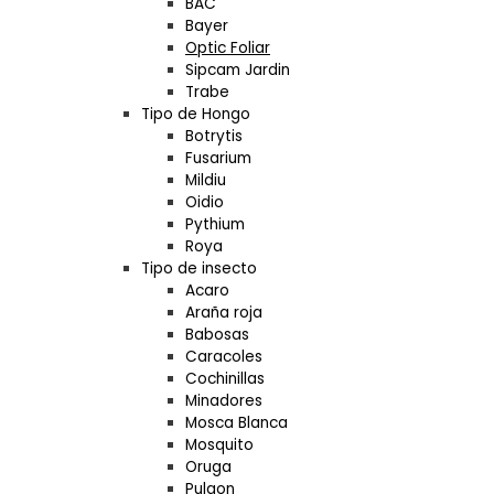
BAC
Bayer
Optic Foliar
Sipcam Jardin
Trabe
Tipo de Hongo
Botrytis
Fusarium
Mildiu
Oidio
Pythium
Roya
Tipo de insecto
Acaro
Araña roja
Babosas
Caracoles
Cochinillas
Minadores
Mosca Blanca
Mosquito
Oruga
Pulgon