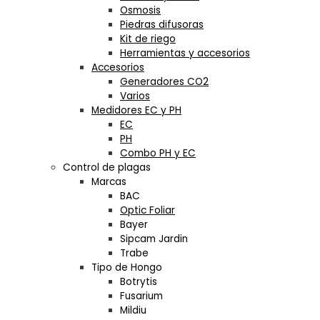
Osmosis
Piedras difusoras
Kit de riego
Herramientas y accesorios
Accesorios
Generadores CO2
Varios
Medidores EC y PH
EC
PH
Combo PH y EC
Control de plagas
Marcas
BAC
Optic Foliar
Bayer
Sipcam Jardin
Trabe
Tipo de Hongo
Botrytis
Fusarium
Mildiu