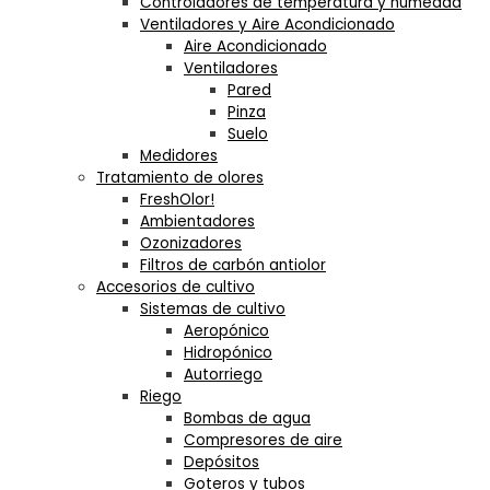
Controladores de temperatura y humedad
Ventiladores y Aire Acondicionado
Aire Acondicionado
Ventiladores
Pared
Pinza
Suelo
Medidores
Tratamiento de olores
FreshOlor!
Ambientadores
Ozonizadores
Filtros de carbón antiolor
Accesorios de cultivo
Sistemas de cultivo
Aeropónico
Hidropónico
Autorriego
Riego
Bombas de agua
Compresores de aire
Depósitos
Goteros y tubos