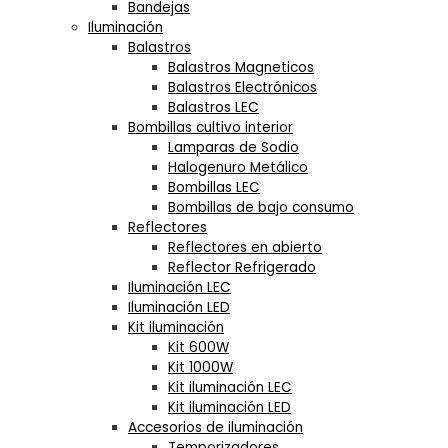
Bandejas
Iluminación
Balastros
Balastros Magneticos
Balastros Electrónicos
Balastros LEC
Bombillas cultivo interior
Lamparas de Sodio
Halogenuro Metálico
Bombillas LEC
Bombillas de bajo consumo
Reflectores
Reflectores en abierto
Reflector Refrigerado
Iluminación LEC
Iluminación LED
Kit iluminación
Kit 600W
Kit 1000W
Kit iluminación LEC
Kit iluminación LED
Accesorios de iluminación
Temporizadores