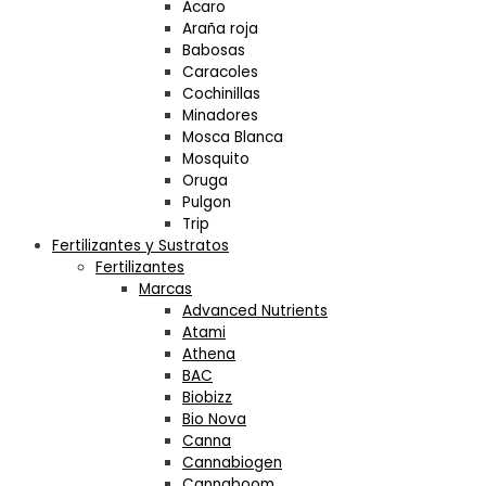
Acaro
Araña roja
Babosas
Caracoles
Cochinillas
Minadores
Mosca Blanca
Mosquito
Oruga
Pulgon
Trip
Fertilizantes y Sustratos
Fertilizantes
Marcas
Advanced Nutrients
Atami
Athena
BAC
Biobizz
Bio Nova
Canna
Cannabiogen
Cannaboom