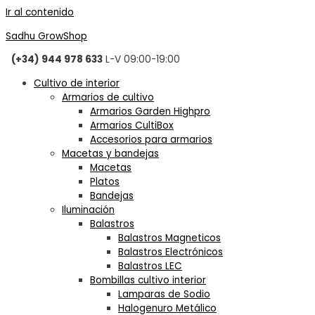
Ir al contenido
Sadhu GrowShop
(+34) 944 978 633
L-V 09:00-19:00
Cultivo de interior
Armarios de cultivo
Armarios Garden Highpro
Armarios CultiBox
Accesorios para armarios
Macetas y bandejas
Macetas
Platos
Bandejas
Iluminación
Balastros
Balastros Magneticos
Balastros Electrónicos
Balastros LEC
Bombillas cultivo interior
Lamparas de Sodio
Halogenuro Metálico