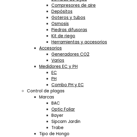
Compresores de aire
Depósitos
Goteros y tubos
Osmosis
Piedras difusoras
Kit de riego
Herramientas y accesorios
Accesorios
Generadores CO2
Varios
Medidores EC y PH
EC
PH
Combo PH y EC
Control de plagas
Marcas
BAC
Optic Foliar
Bayer
Sipcam Jardin
Trabe
Tipo de Hongo