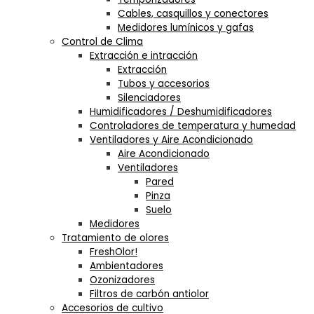
Cables, casquillos y conectores
Medidores lumínicos y gafas
Control de Clima
Extracción e intracción
Extracción
Tubos y accesorios
Silenciadores
Humidificadores / Deshumidificadores
Controladores de temperatura y humedad
Ventiladores y Aire Acondicionado
Aire Acondicionado
Ventiladores
Pared
Pinza
Suelo
Medidores
Tratamiento de olores
FreshOlor!
Ambientadores
Ozonizadores
Filtros de carbón antiolor
Accesorios de cultivo