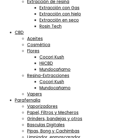
Extracción de resina
Extracción con Gas
Extracción con hielo
Extracción en seco
Rosin Tech
CBD
Aceites
Cosmética
Flores
Cocori Kush
HiiCBD
Mundocañamo
Resina-Extracciones
Cocori Kush
Mundocañamo
Vapers
Parafernalia
Vaporizadores
Papel, Filtros y Mecheros
Grinders, bandejas y otros
Basculas Digitales
Pipas, Bong y Cachimbas
Limpiador, enmascarador