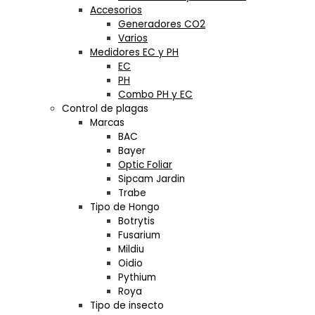
Accesorios
Generadores CO2
Varios
Medidores EC y PH
EC
PH
Combo PH y EC
Control de plagas
Marcas
BAC
Bayer
Optic Foliar
Sipcam Jardin
Trabe
Tipo de Hongo
Botrytis
Fusarium
Mildiu
Oidio
Pythium
Roya
Tipo de insecto