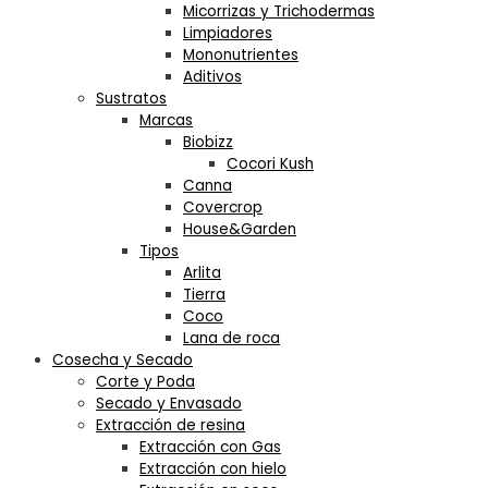
Micorrizas y Trichodermas
Limpiadores
Mononutrientes
Aditivos
Sustratos
Marcas
Biobizz
Cocori Kush
Canna
Covercrop
House&Garden
Tipos
Arlita
Tierra
Coco
Lana de roca
Cosecha y Secado
Corte y Poda
Secado y Envasado
Extracción de resina
Extracción con Gas
Extracción con hielo