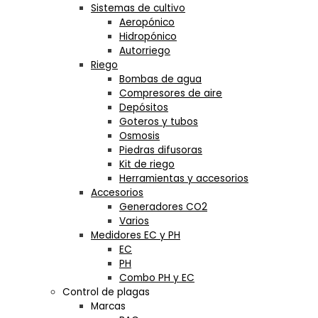
Sistemas de cultivo
Aeropónico
Hidropónico
Autorriego
Riego
Bombas de agua
Compresores de aire
Depósitos
Goteros y tubos
Osmosis
Piedras difusoras
Kit de riego
Herramientas y accesorios
Accesorios
Generadores CO2
Varios
Medidores EC y PH
EC
PH
Combo PH y EC
Control de plagas
Marcas