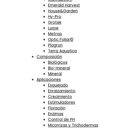
Emerald Harvest
House&Garden
Hy-Pro
Grotek
Lurpe
Metrop
Optic Foliar©
Plagron
Terra Aquatica
Composición
Biológicos
Bio-mineral
Mineral
Aplicaciones
Esquejado
Enraizamiento
Crecimiento
Estimuladores
Floración
Enzimas
Control de PH
Micorrizas y Trichodermas