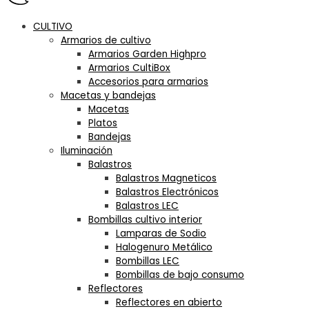
CULTIVO
Armarios de cultivo
Armarios Garden Highpro
Armarios CultiBox
Accesorios para armarios
Macetas y bandejas
Macetas
Platos
Bandejas
Iluminación
Balastros
Balastros Magneticos
Balastros Electrónicos
Balastros LEC
Bombillas cultivo interior
Lamparas de Sodio
Halogenuro Metálico
Bombillas LEC
Bombillas de bajo consumo
Reflectores
Reflectores en abierto